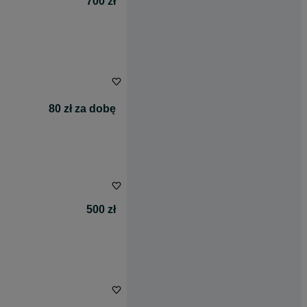
700 zł
80 zł za dobę
500 zł