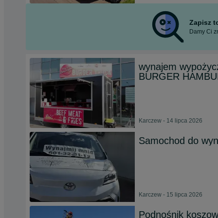
Zapisz 
Damy Ci zn
wynajem wypożycz
BURGER HAMB
Karczew - 14 lipca 2026
Samochod do wyna
Karczew - 15 lipca 2026
Podnośnik koszow