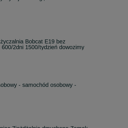
życzalnia Bobcat E19 bez
 600/2dni 1500/tydzień dowozimy
sobowy - samochód osobowy -