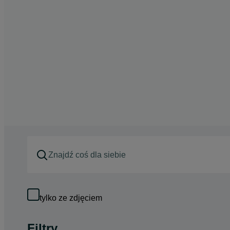
tylko ze zdjęciem
Filtry