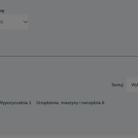
obę
Sortuj:
Wyb
Wypożyczalnia
1
Urządzenia, maszyny i narzędzia
6