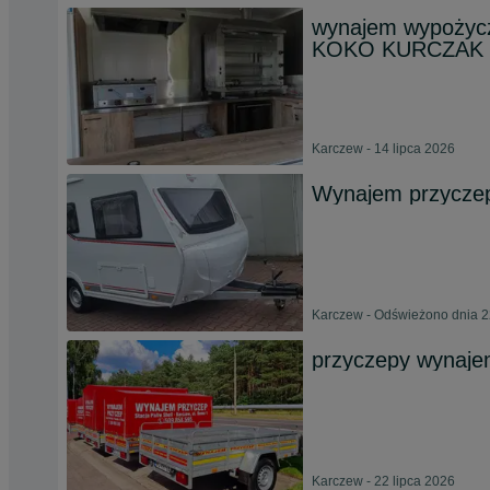
wynajem wypożycz
KOKO KURCZAK z
Karczew - 14 lipca 2026
Wynajem przyczep
Karczew - Odświeżono dnia 2
przyczepy wynaje
Karczew - 22 lipca 2026