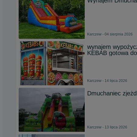
Wynajem Dmuchan
Karczew - 04 sierpnia 2026
wynajem wypożycz
KEBAB gotowa do
Karczew - 14 lipca 2026
Dmuchaniec zjeżd
Karczew - 13 lipca 2026