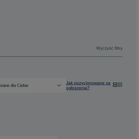
Wyczyść filtry
Jak pozycjonowane są
rane dla Ciebie
ogłoszenia?