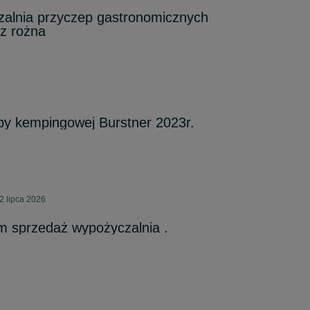
alnia przyczep gastronomicznych
 rożna
y kempingowej Burstner 2023r.
2 lipca 2026
m sprzedaż wypożyczalnia .