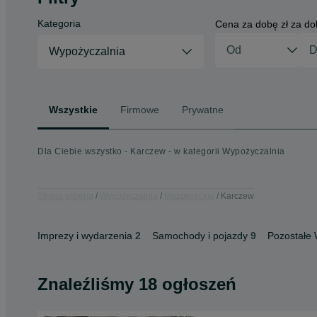
Kategoria
Cena za dobę zł za d
Wypożyczalnia
Wszystkie
Firmowe
Prywatne
Dla Ciebie wszystko - Karczew - w kategorii Wypożyczalnia
Strona główna
Wypożyczalnia
Mazowieckie
Karczew
Imprezy i wydarzenia
2
Samochody i pojazdy
9
Pozostałe 
Znaleźliśmy 18 ogłoszeń