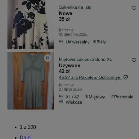
Sukienka na lato
Nowe
35 zł
Karczew
05 sierpnia 2026
Uniwersalny
Biały
Miętowa sukienka Boho XL
Używane
42 zł
46,97 zł z Pakietem Ochronnym
Karczew
27 lipca 2026
XL / 42
Miętowy
Pozostałe
Wiskoza
1
z
100
Dalej