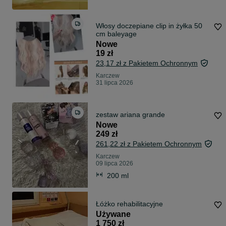
Włosy doczepiane clip in żyłka 50
cm baleyage
Nowe
19 zł
23,17 zł z Pakietem Ochronnym
Karczew
31 lipca 2026
zestaw ariana grande
Nowe
249 zł
261,22 zł z Pakietem Ochronnym
Karczew
09 lipca 2026
200 ml
Łóżko rehabilitacyjne
Używane
1 750 zł