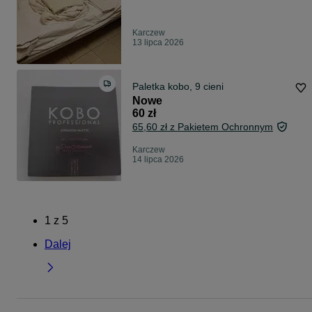
Karczew
13 lipca 2026
Paletka kobo, 9 cieni
Nowe
60 zł
65,60 zł z Pakietem Ochronnym
Karczew
14 lipca 2026
1
z
5
Dalej