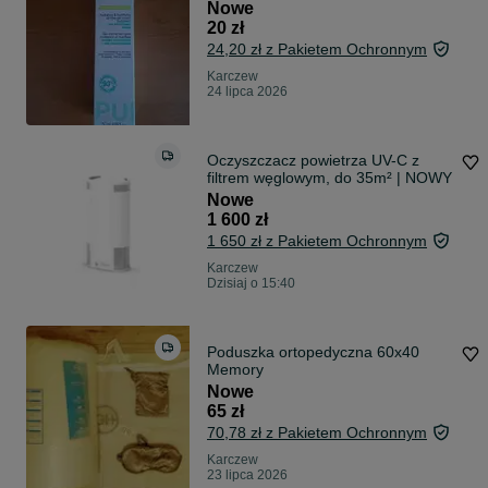
Nowe
20 zł
24,20 zł z Pakietem Ochronnym
Karczew
24 lipca 2026
Oczyszczacz powietrza UV-C z
filtrem węglowym, do 35m² | NOWY
Nowe
1 600 zł
1 650 zł z Pakietem Ochronnym
Karczew
Dzisiaj o 15:40
Poduszka ortopedyczna 60x40
Memory
Nowe
65 zł
70,78 zł z Pakietem Ochronnym
Karczew
23 lipca 2026