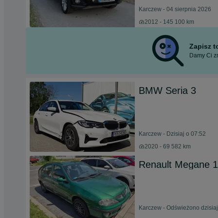
Karczew - 04 sierpnia 2026
2012 - 145 100 km
Zapisz 
Damy Ci zn
BMW Seria 3
Karczew - Dzisiaj o 07:52
2020 - 69 582 km
Renault Megane 1
Karczew - Odświeżono dzisiaj