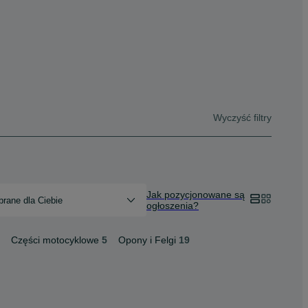
Wyczyść filtry
Jak pozycjonowane są
rane dla Ciebie
ogłoszenia?
Części motocyklowe
5
Opony i Felgi
19