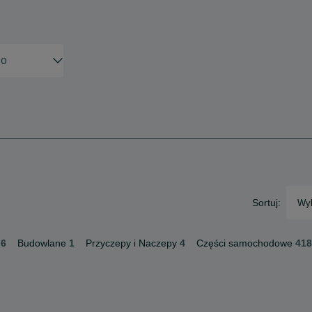
Sortuj:
Wyb
6
Budowlane
1
Przyczepy i Naczepy
4
Części samochodowe
418