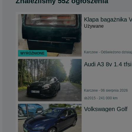
Znaleźliśmy 552 ogłoszenia
Klapa bagażnika 
Używane
Karczew - Odświeżono dzisiaj
WYRÓŻNIONE
Audi A3 8v 1.4 tf
Karczew - 06 sierpnia 2026
2015 - 241 000 km
Volkswagen Golf