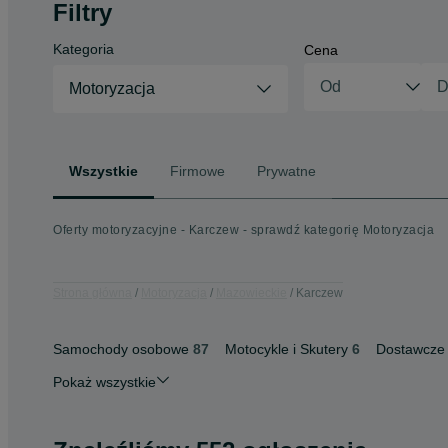
Filtry
Kategoria
Cena
Motoryzacja
Wszystkie
Firmowe
Prywatne
Oferty motoryzacyjne - Karczew - sprawdź kategorię Motoryzacja
Strona główna
Motoryzacja
Mazowieckie
Karczew
Samochody osobowe
87
Motocykle i Skutery
6
Dostawcze
Pokaż wszystkie