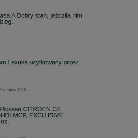
sa A Dobry stan, jeździła nim
bieg.
am Lexusa użytkowany przez
4 sierpnia 2026
d Picasso CITROEN C4
,0HDI MCP, EXCLUSIVE,
-os.