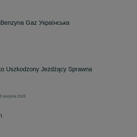
5 Benzyna Gaz Українська
ko Uszkodzony Jeżdżący Sprawna
6 sierpnia 2026
n