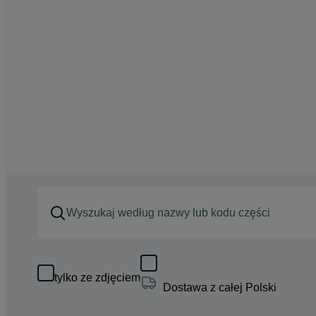
tylko ze zdjęciem
Dostawa z całej Polski