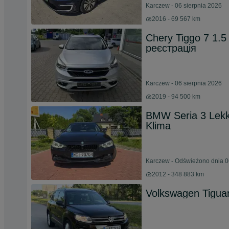
Karczew - 06 sierpnia 2026
2016 - 69 567 km
Chery Tiggo 7 1.
реєстрація
Karczew - 06 sierpnia 2026
2019 - 94 500 km
BMW Seria 3 Lek
Klima
Karczew - Odświeżono dnia 0
2012 - 348 883 km
Volkswagen Tigua