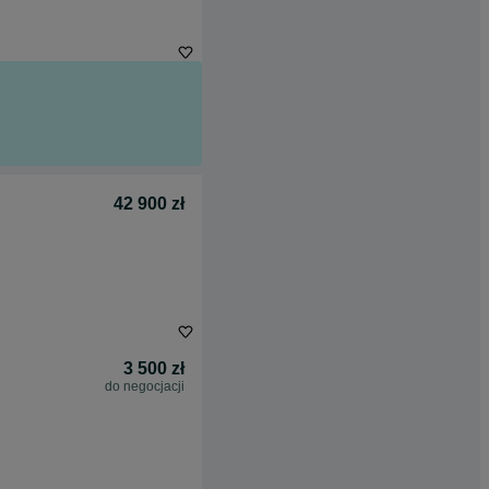
42 900 zł
3 500 zł
do negocjacji