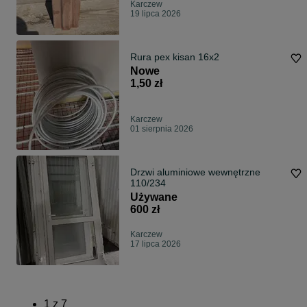
Karczew
19 lipca 2026
Rura pex kisan 16x2
Nowe
1,50 zł
Karczew
01 sierpnia 2026
Drzwi aluminiowe wewnętrzne
110/234
Używane
600 zł
Karczew
17 lipca 2026
1
z
7