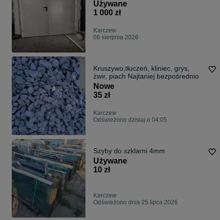
Używane
1 000 zł
Karczew
06 sierpnia 2026
Kruszywo,tłuczeń, kliniec, grys,
żwir, piach Najtaniej bezpośrednio
Nowe
35 zł
Karczew
Odświeżono dzisiaj o 04:05
Szyby do szklarni 4mm
Używane
10 zł
Karczew
Odświeżono dnia 25 lipca 2026