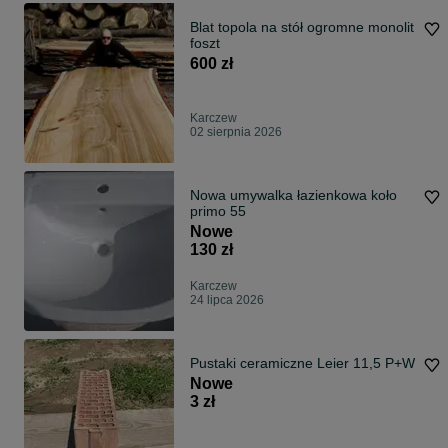
Blat topola na stół ogromne monolit
foszt
600 zł
Karczew
02 sierpnia 2026
Nowa umywalka łazienkowa koło
primo 55
Nowe
130 zł
Karczew
24 lipca 2026
Pustaki ceramiczne Leier 11,5 P+W
Nowe
3 zł