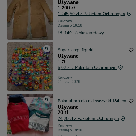
Używane
1 200 zł
1 245,50 zł z Pakietem Ochronnym
Karczew
Dzisiaj o 18:18
140
Musztardowy
Super zings figurki
Używane
1 zł
5,02 zł z Pakietem Ochronnym
Karczew
21 lipca 2026
Paka ubrań dla dziewczynki 134 cm
Używane
20 zł
24,20 zł z Pakietem Ochronnym
Karczew
Dzisiaj o 19:28