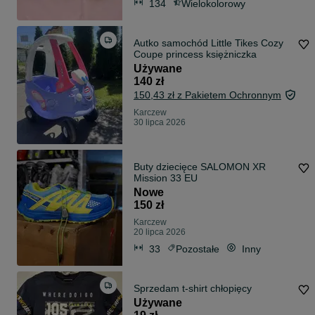
134
Wielokolorowy
Autko samochód Little Tikes Cozy
Coupe princess księżniczka
Używane
140 zł
150,43 zł z Pakietem Ochronnym
Karczew
30 lipca 2026
Buty dziecięce SALOMON XR
Mission 33 EU
Nowe
150 zł
Karczew
20 lipca 2026
33
Pozostałe
Inny
Sprzedam t-shirt chłopięcy
Używane