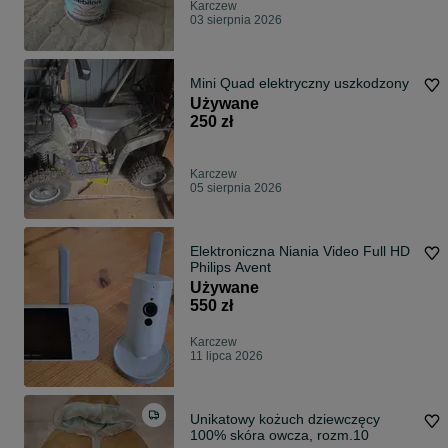
Karczew
03 sierpnia 2026
Mini Quad elektryczny uszkodzony
Używane
250 zł
Karczew
05 sierpnia 2026
Elektroniczna Niania Video Full HD
Philips Avent
Używane
550 zł
Karczew
11 lipca 2026
Unikatowy kożuch dziewczęcy
100% skóra owcza, rozm.10