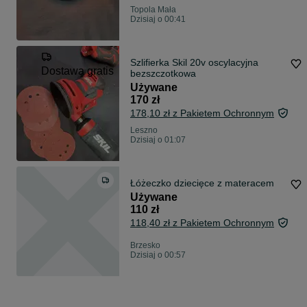
Topola Mała
Dzisiaj o 00:41
Szlifierka Skil 20v oscylacyjna
Dostawa gratis
bezszczotkowa
Używane
170 zł
178,10 zł z Pakietem Ochronnym
Leszno
Dzisiaj o 01:07
Łóżeczko dziecięce z materacem
Używane
110 zł
118,40 zł z Pakietem Ochronnym
Brzesko
Dzisiaj o 00:57