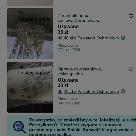
Żurandol/Lampa
Dostawa gratis
sufitowa.Chromowana
Używane
35 zł
40,40 zł z Pakietem Ochronnym
Ptaszkowice
17 lipca 2026
Oprawa oświetleniowa,
Dostawa gratis
kinkiet,plafon.
Używane
30 zł
35,20 zł z Pakietem Ochronnym
Ptaszkowice
09 lipca 2026
To wszystko, co znaleźliśmy w tej lokalizacji, ale dz
Przesyłkom OLX możesz wygodnie kupować
przedmioty z całej Polski. Sprawdź te ogłoszenia z
dostępną przesyłką: