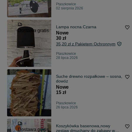
Ptaszkowice
02 sierpnia 2026
Lampa nocna.Czarna
Dostawa gratis
Nowe
30 zł
35,20 zł z Pakietem Ochronnym
Ptaszkowice
28 lipca 2026
Suche drewno rozpałkowe – sosna,
dowóz
Nowe
15 zł
Ptaszkowice
26 lipca 2026
Koszykówka basenowa,nowy
Dostawa gratis
zestaw dmuchany do zabawy w