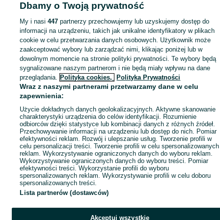
Dbamy o Twoją prywatność
My i nasi
447
partnerzy przechowujemy lub uzyskujemy dostęp do
informacji na urządzeniu, takich jak unikalne identyfikatory w plikach
cookie w celu przetwarzania danych osobowych. Użytkownik może
zaakceptować wybory lub zarządzać nimi, klikając poniżej lub w
dowolnym momencie na stronie polityki prywatności. Te wybory będą
sygnalizowane naszym partnerom i nie będą miały wpływu na dane
przeglądania.
Polityka cookies,
Polityka Prywatności
Wraz z naszymi partnerami przetwarzamy dane w celu
zapewnienia:
Użycie dokładnych danych geolokalizacyjnych. Aktywne skanowanie
charakterystyki urządzenia do celów identyfikacji. Rozumienie
odbiorców dzięki statystyce lub kombinacji danych z różnych źródeł.
Przechowywanie informacji na urządzeniu lub dostęp do nich. Pomiar
efektywności reklam. Rozwój i ulepszanie usług. Tworzenie profili w
celu personalizacji treści. Tworzenie profili w celu spersonalizowanych
reklam. Wykorzystywanie ograniczonych danych do wyboru reklam.
Wykorzystywanie ograniczonych danych do wyboru treści. Pomiar
efektywności treści. Wykorzystanie profili do wyboru
spersonalizowanych reklam. Wykorzystywanie profili w celu doboru
spersonalizowanych treści.
Lista partnerów (dostawców)
Akceptuj wszystkie