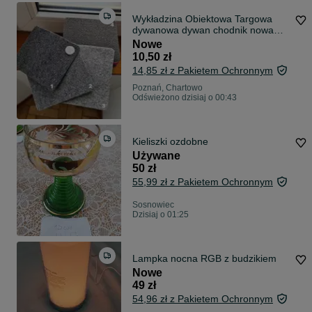
Wykładzina Obiektowa Targowa
dywanowa dywan chodnik nowa
Szara Antra
Nowe
10,50 zł
14,85 zł z Pakietem Ochronnym
Poznań, Chartowo
Odświeżono dzisiaj o 00:43
Kieliszki ozdobne
Używane
50 zł
55,99 zł z Pakietem Ochronnym
Sosnowiec
Dzisiaj o 01:25
Lampka nocna RGB z budzikiem
Nowe
49 zł
54,96 zł z Pakietem Ochronnym