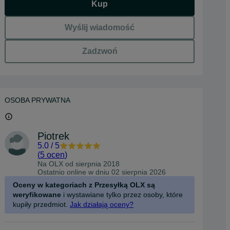
Kup
Wyślij wiadomość
Zadzwoń
OSOBA PRYWATNA
Piotrek
5.0
/
5
(
5 ocen
)
Na OLX od
sierpnia 2018
Ostatnio online w dniu 02 sierpnia 2026
Oceny w kategoriach z Przesyłką OLX są
weryfikowane
i wystawiane tylko przez osoby, które
kupiły przedmiot.
Jak działają oceny?