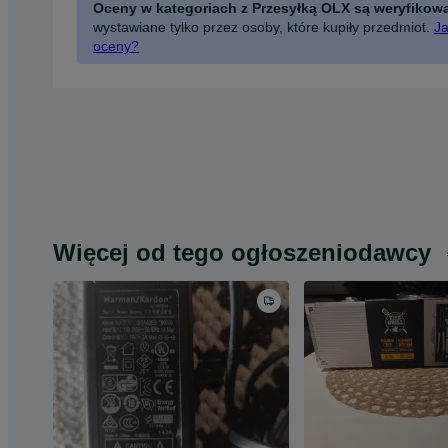
Oceny w kategoriach z Przesyłką OLX są weryfikow
wystawiane tylko przez osoby, które kupiły przedmiot.
Ja
oceny?
Więcej od tego ogłoszeniodawcy