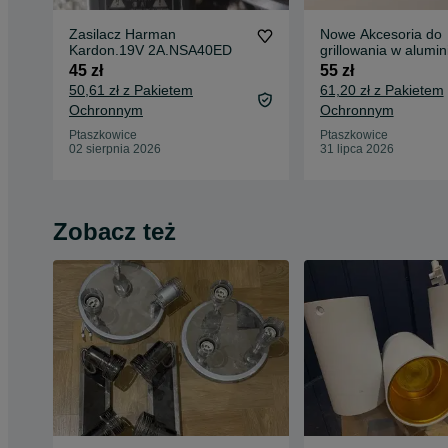
Zasilacz Harman
Nowe Akcesoria do
Kardon.19V 2A.NSA40ED
grillowania w alumin
walizce
45 zł
55 zł
50,61 zł z Pakietem
61,20 zł z Pakietem
Ochronnym
Ochronnym
Ptaszkowice
Ptaszkowice
02 sierpnia 2026
31 lipca 2026
Zobacz też