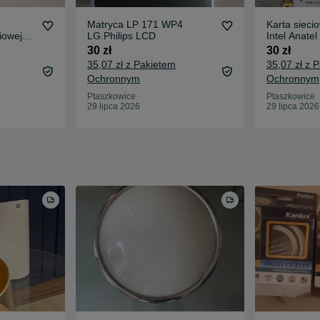
Matryca LP 171 WP4
Karta sieci
iowej
LG.Philips LCD
Intel Anatel
30 zł
30 zł
35,07 zł z Pakietem
35,07 zł z 
Ochronnym
Ochronnym
Ptaszkowice
Ptaszkowice
29 lipca 2026
29 lipca 2026