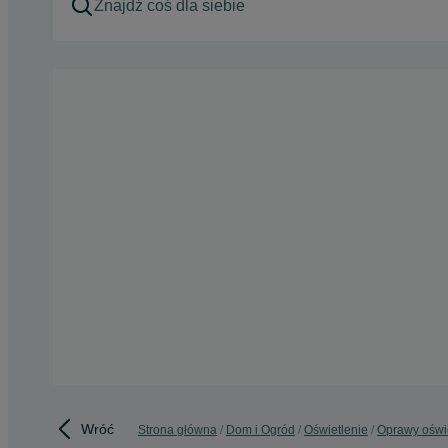
Wróć
Strona główna
Dom i Ogród
Oświetlenie
Oprawy oświ