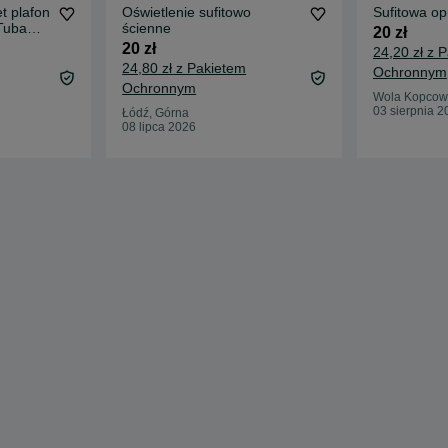
et plafon
Oświetlenie sufitowo
Sufitowa o
Tuba
ścienne
20 zł
20 zł
24,20 zł z 
24,80 zł z Pakietem
Ochronnym
Ochronnym
Wola Kopcow
03 sierpnia 2
Łódź, Górna
08 lipca 2026