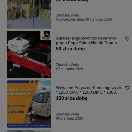
Zduńska Wola
Odświeżono dnia 08 sierpnia 2026
Agregat prądotwórczy generator
prądu Fogo Sdmo Honda Pramac
Wynajem
50 zł za dobę
Zduńska Wola
07 sierpnia 2026
Wynajem Przyczep Kempingowych
* 1100 DMC * 1200 DMC * 1300
DMC *
150 zł za dobę
Zduńska Wola
06 sierpnia 2026