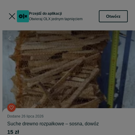
Przejdź do aplikacji
Otwórz
Otwieraj OLX jednym tapnięciem
Dodane
26 lipca 2026
Suche drewno rozpałkowe – sosna, dowóz
15 zł