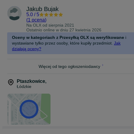
Jakub Bujak
5.0
/
5
(
1 ocena
)
Na OLX od
sierpnia 2021
Ostatnio online w dniu 27 kwietnia 2026
Oceny w kategoriach z Przesyłką OLX są weryfikowane
i
wystawiane tylko przez osoby, które kupiły przedmiot.
Jak
działają oceny?
Więcej od tego ogłoszeniodawcy
Ptaszkowice
,
Łódzkie