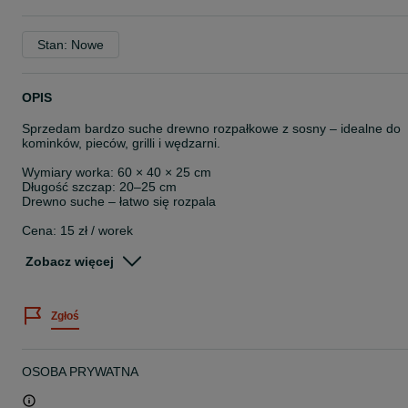
Stan: Nowe
OPIS
Sprzedam bardzo suche drewno rozpałkowe z sosny – idealne do
kominków, pieców, grilli i wędzarni.
Wymiary worka: 60 × 40 × 25 cm
Długość szczap: 20–25 cm
Drewno suche – łatwo się rozpala
Cena: 15 zł / worek
Możliwość dowozu
Zobacz więcej
Przy większym zamówieniu rabat
Powyżej 10 worków – darmowy transport na terenie Zduńskiej Woli
Zgłoś
Zapraszam do kontaktu pod numerem telefonu 57*******78,
dostępne od ręki.
OSOBA PRYWATNA