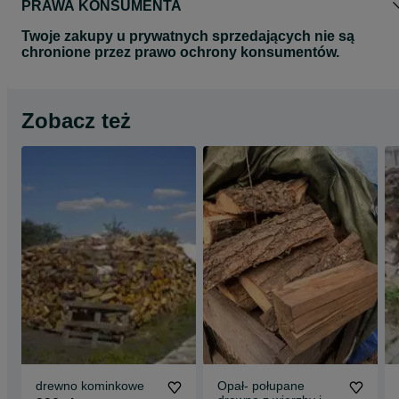
PRAWA KONSUMENTA
Twoje zakupy u prywatnych sprzedających nie są
chronione przez prawo ochrony konsumentów.
Zobacz też
drewno kominkowe
Opał- połupane