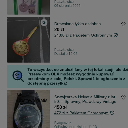
Ptaszkowice
06 sierpnia 2026
Drewniana łyżka ozdobna
20 zł
24,80 zł z Pakietem Ochronnym
Ptaszkowice
Dzisiaj o 12:02
To wszystko, co znaleźliśmy w tej lokalizacji, ale dz
Przesyłkom OLX możesz wygodnie kupować
przedmioty z całej Polski. Sprawdź te ogłoszenia z
dostępną przesyłką:
Szwajcarska Helvetia Military z lat
Dostawa gratis
50. – Sprawny, Prawdziwy Vintage
450 zł
472 zł z Pakietem Ochronnym
Bydgoszcz
Odświeżono dzisiaj o 11:13