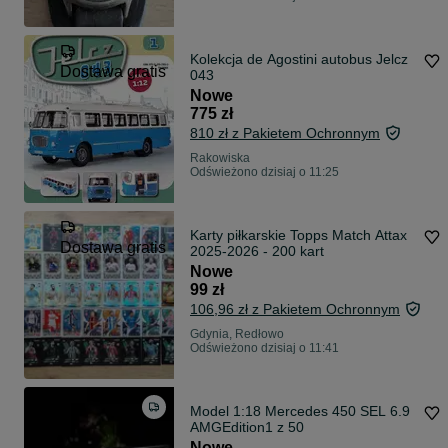
Kolekcja de Agostini autobus Jelcz
Dostawa gratis
043
Nowe
775 zł
810 zł z Pakietem Ochronnym
Rakowiska
Odświeżono dzisiaj o 11:25
Karty piłkarskie Topps Match Attax
Dostawa gratis
2025-2026 - 200 kart
Nowe
99 zł
106,96 zł z Pakietem Ochronnym
Gdynia, Redłowo
Odświeżono dzisiaj o 11:41
Model 1:18 Mercedes 450 SEL 6.9
AMGEdition1 z 50
Nowe