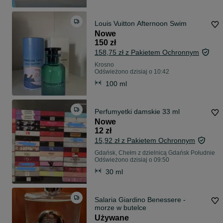
Louis Vuitton Afternoon Swim
Nowe
150 zł
158,75 zł z Pakietem Ochronnym
Krosno
Odświeżono dzisiaj o 10:42
100 ml
Perfumyetki damskie 33 ml
Nowe
12 zł
15,92 zł z Pakietem Ochronnym
Gdańsk, Chełm z dzielnicą Gdańsk Południe
Odświeżono dzisiaj o 09:50
30 ml
Salaria Giardino Benessere -
morze w butelce
Używane