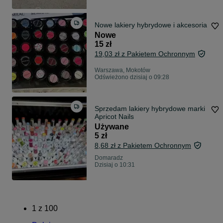
Nowe lakiery hybrydowe i akcesoria
Nowe
15 zł
19,03 zł z Pakietem Ochronnym
Warszawa, Mokotów
Odświeżono dzisiaj o 09:28
Sprzedam lakiery hybrydowe marki
Apricot Nails
Używane
5 zł
8,68 zł z Pakietem Ochronnym
Domaradz
Dzisiaj o 10:31
1
z
100