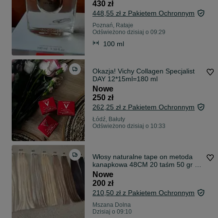
430 zł
448,55 zł z Pakietem Ochronnym
Poznań, Rataje
Odświeżono dzisiaj o 09:29
100 ml
Okazja! Vichy Collagen Specjalist
DAY 12*15ml=180 ml
Nowe
250 zł
262,25 zł z Pakietem Ochronnym
Łódź, Bałuty
Odświeżono dzisiaj o 10:33
Włosy naturalne tape on metoda
kanapkowa 48CM 20 taśm 50 gr +
remover
Nowe
200 zł
210,50 zł z Pakietem Ochronnym
Mszana Dolna
Dzisiaj o 09:10