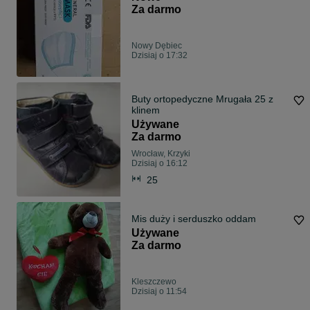
Za darmo
Nowy Dębiec
Dzisiaj o 17:32
Buty ortopedyczne Mrugała 25 z
klinem
Używane
Za darmo
Wrocław, Krzyki
Dzisiaj o 16:12
25
Mis duży i serduszko oddam
Używane
Za darmo
Kleszczewo
Dzisiaj o 11:54