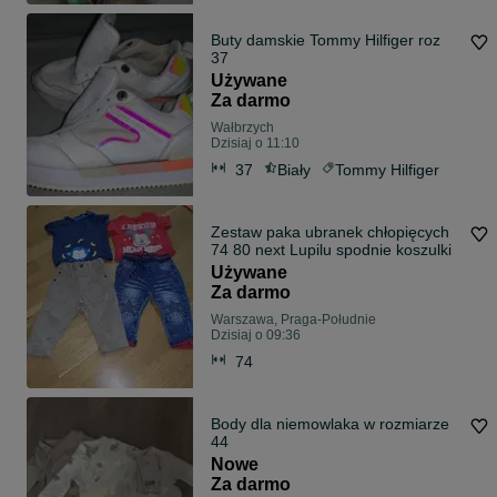
Buty damskie Tommy Hilfiger roz
37
Używane
Za darmo
Wałbrzych
Dzisiaj o 11:10
37
Biały
Tommy Hilfiger
Zestaw paka ubranek chłopięcych
74 80 next Lupilu spodnie koszulki
Używane
Za darmo
Warszawa, Praga-Południe
Dzisiaj o 09:36
74
Body dla niemowlaka w rozmiarze
44
Nowe
Za darmo