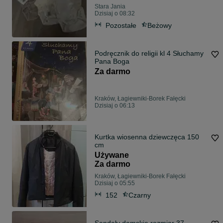
Stara Jania
Dzisiaj o 08:32
Pozostałe
Beżowy
Podręcznik do religii kl 4 Słuchamy
Pana Boga
Za darmo
Kraków, Łagiewniki-Borek Fałęcki
Dzisiaj o 06:13
Kurtka wiosenna dziewczęca 150
cm
Używane
Za darmo
Kraków, Łagiewniki-Borek Fałęcki
Dzisiaj o 05:55
152
Czarny