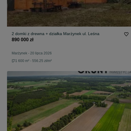
2 domki z drewna + działka Marżynek ul. Leśna
890 000 zł
Marżynek
-
20 lipca 2026
1 600 m² - 556.25 zł/m²