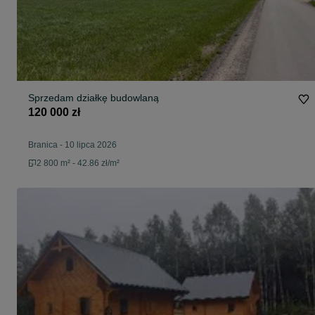
Sprzedam działkę budowlaną
120 000 zł
Branica
-
10 lipca 2026
2 800 m² - 42.86 zł/m²