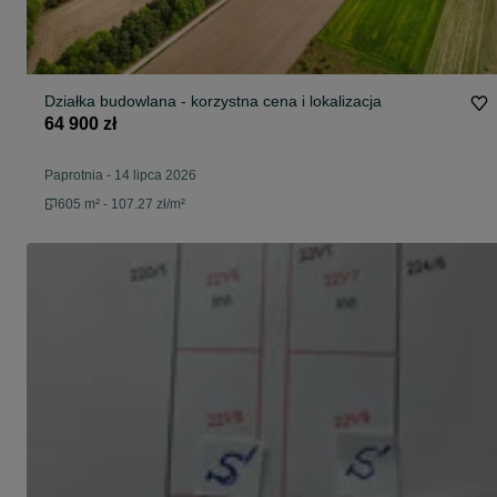
Działka budowlana - korzystna cena i lokalizacja
64 900 zł
Paprotnia
-
14 lipca 2026
605 m² - 107.27 zł/m²