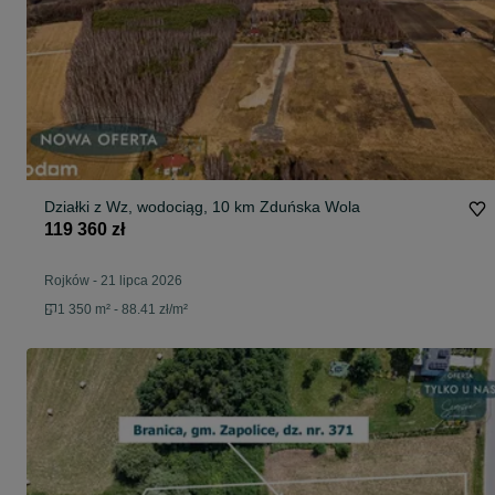
Działki z Wz, wodociąg, 10 km Zduńska Wola
119 360 zł
Rojków
-
21 lipca 2026
1 350 m² - 88.41 zł/m²