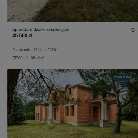
Sprzedam działki rekreacyjne
45 500 zł
Pstrokonie
-
15 lipca 2026
700 m² - 65 zł/m²