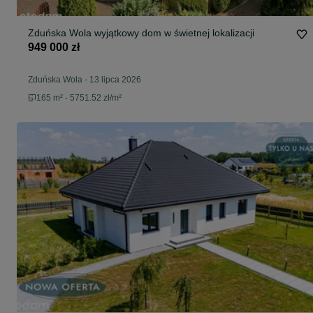
Zduńska Wola wyjątkowy dom w świetnej lokalizacji
949 000 zł
Zduńska Wola
-
13 lipca 2026
165 m² - 5751.52 zł/m²