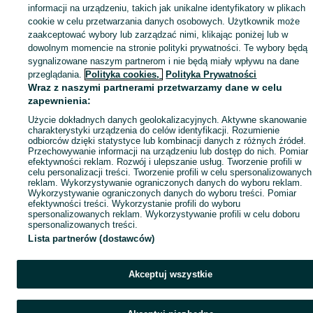
informacji na urządzeniu, takich jak unikalne identyfikatory w plikach
cookie w celu przetwarzania danych osobowych. Użytkownik może
zaakceptować wybory lub zarządzać nimi, klikając poniżej lub w
dowolnym momencie na stronie polityki prywatności. Te wybory będą
sygnalizowane naszym partnerom i nie będą miały wpływu na dane
przeglądania.
Polityka cookies,
Polityka Prywatności
Wraz z naszymi partnerami przetwarzamy dane w celu
zapewnienia:
Użycie dokładnych danych geolokalizacyjnych. Aktywne skanowanie
charakterystyki urządzenia do celów identyfikacji. Rozumienie
odbiorców dzięki statystyce lub kombinacji danych z różnych źródeł.
Przechowywanie informacji na urządzeniu lub dostęp do nich. Pomiar
efektywności reklam. Rozwój i ulepszanie usług. Tworzenie profili w
celu personalizacji treści. Tworzenie profili w celu spersonalizowanych
reklam. Wykorzystywanie ograniczonych danych do wyboru reklam.
Wykorzystywanie ograniczonych danych do wyboru treści. Pomiar
efektywności treści. Wykorzystanie profili do wyboru
spersonalizowanych reklam. Wykorzystywanie profili w celu doboru
spersonalizowanych treści.
Lista partnerów (dostawców)
Akceptuj wszystkie