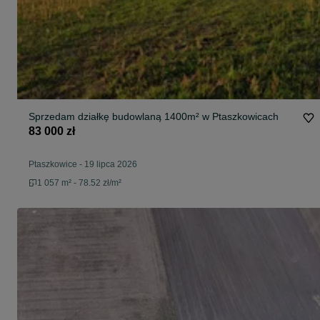
Sprzedam działkę budowlaną 1400m² w Ptaszkowicach
83 000 zł
Ptaszkowice
-
19 lipca 2026
1 057 m² - 78.52 zł/m²