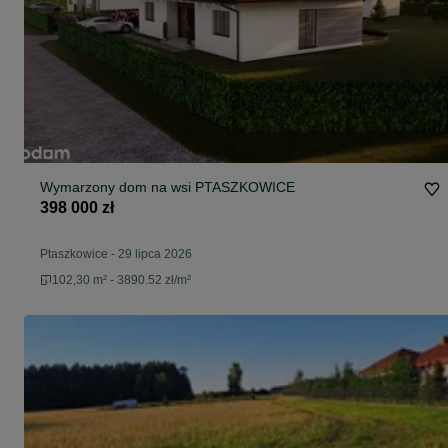
Wymarzony dom na wsi PTASZKOWICE
398 000 zł
Ptaszkowice
-
29 lipca 2026
102,30 m² - 3890.52 zł/m²