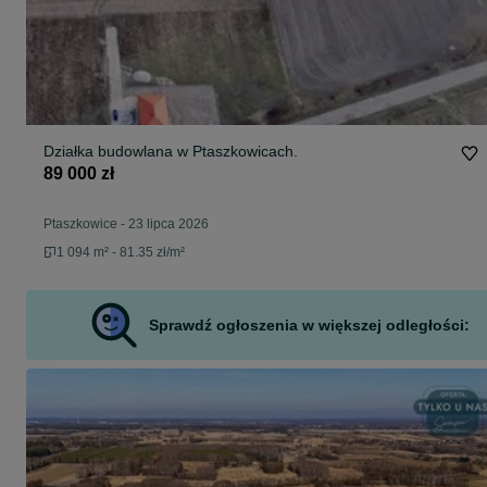
Działka budowlana w Ptaszkowicach.
89 000 zł
Ptaszkowice
-
23 lipca 2026
1 094 m² - 81.35 zł/m²
Sprawdź ogłoszenia w większej odległości: