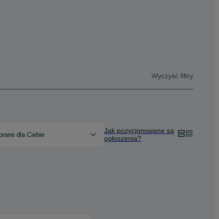
Wyczyść filtry
Jak pozycjonowane są
rane dla Ciebie
ogłoszenia?