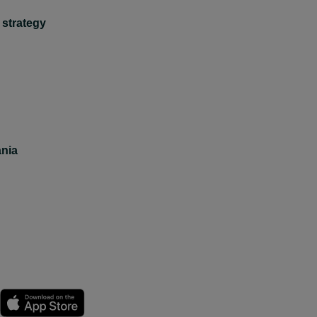
 strategy
nia