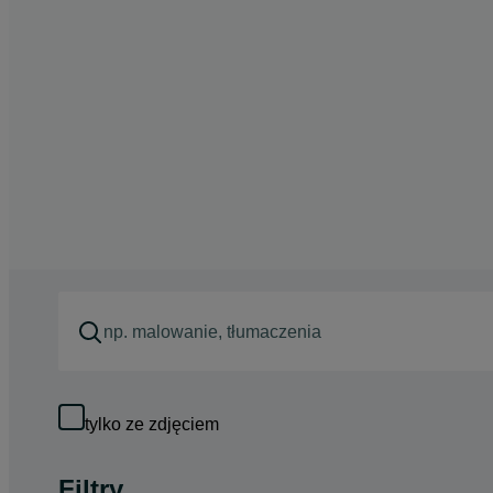
tylko ze zdjęciem
Filtry