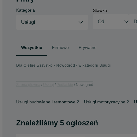
Kategoria
Stawka
Usługi
Wszystkie
Firmowe
Prywatne
Dla Ciebie wszystko - Nowogród - w kategorii Usługi
Strona główna
Usługi
Podlaskie
Nowogród
Usługi budowlane i remontowe
2
Usługi motoryzacyjne
2
U
Znaleźliśmy 5 ogłoszeń