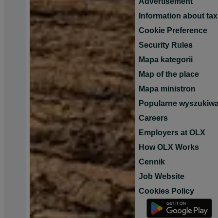
Advertisement
Information about tax
Cookie Preference
Security Rules
Mapa kategorii
Map of the place
Mapa ministron
Popularne wyszukiwa
Careers
Employers at OLX
How OLX Works
Cennik
Job Website
Cookies Policy