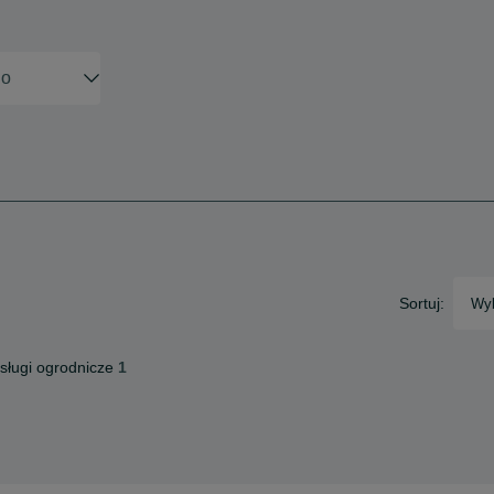
Sortuj:
Wyb
sługi ogrodnicze
1