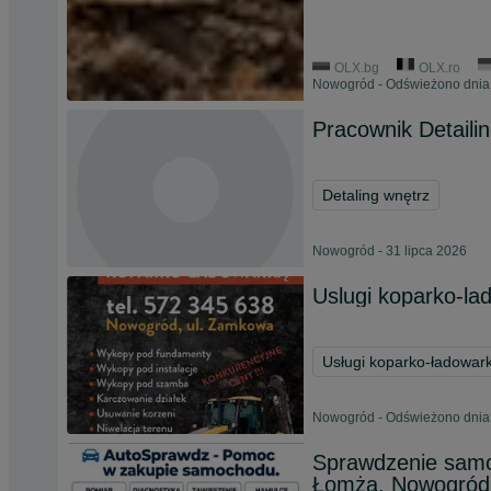
OLX.bg
OLX.ro
Nowogród - Odświeżono dnia 
Pracownik Detailin
Detaling wnętrz
Nowogród - 31 lipca 2026
Uslugi koparko-la
Usługi koparko-ładowar
Nowogród - Odświeżono dnia 
Sprawdzenie sam
Łomża, Nowogród