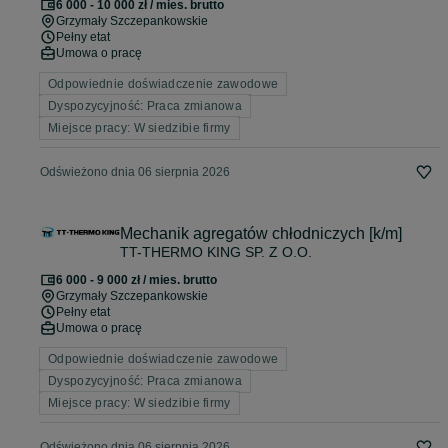
6 000 - 10 000 zł / mies. brutto
Grzymały Szczepankowskie
Pełny etat
Umowa o pracę
Odpowiednie doświadczenie zawodowe
Dyspozycyjność: Praca zmianowa
Miejsce pracy: W siedzibie firmy
Odświeżono dnia 06 sierpnia 2026
Mechanik agregatów chłodniczych [k/m]
TT-THERMO KING SP. Z O.O.
6 000 - 9 000 zł / mies. brutto
Grzymały Szczepankowskie
Pełny etat
Umowa o pracę
Odpowiednie doświadczenie zawodowe
Dyspozycyjność: Praca zmianowa
Miejsce pracy: W siedzibie firmy
Odświeżono dnia 06 sierpnia 2026