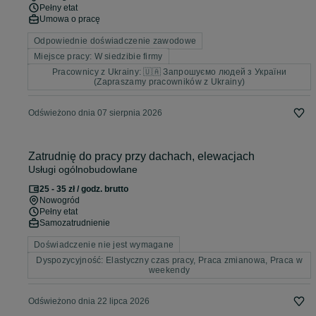
Pełny etat
Umowa o pracę
Odpowiednie doświadczenie zawodowe
Miejsce pracy: W siedzibie firmy
Pracownicy z Ukrainy: 🇺🇦 Запрошуємо людей з України
(Zapraszamy pracowników z Ukrainy)
Odświeżono dnia 07 sierpnia 2026
Zatrudnię do pracy przy dachach, elewacjach
Usługi ogólnobudowlane
25 - 35 zł / godz. brutto
Nowogród
Pełny etat
Samozatrudnienie
Doświadczenie nie jest wymagane
Dyspozycyjność: Elastyczny czas pracy, Praca zmianowa, Praca w
weekendy
Odświeżono dnia 22 lipca 2026