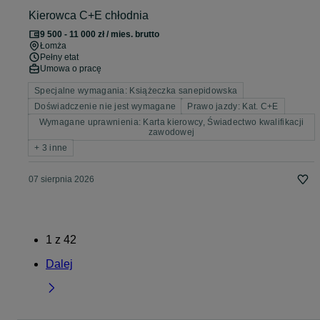
Kierowca C+E chłodnia
9 500 - 11 000 zł / mies. brutto
Łomża
Pełny etat
Umowa o pracę
Specjalne wymagania: Książeczka sanepidowska
Doświadczenie nie jest wymagane
Prawo jazdy: Kat. C+E
Wymagane uprawnienia: Karta kierowcy, Świadectwo kwalifikacji
zawodowej
+ 3 inne
07 sierpnia 2026
1
z
42
Dalej