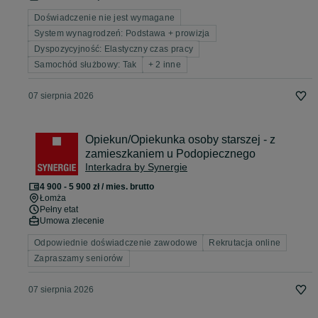
Doświadczenie nie jest wymagane
System wynagrodzeń: Podstawa + prowizja
Dyspozycyjność: Elastyczny czas pracy
Samochód służbowy: Tak
+ 2 inne
07 sierpnia 2026
Opiekun/Opiekunka osoby starszej - z
zamieszkaniem u Podopiecznego
Interkadra by Synergie
4 900 - 5 900 zł / mies. brutto
Łomża
Pełny etat
Umowa zlecenie
Odpowiednie doświadczenie zawodowe
Rekrutacja online
Zapraszamy seniorów
07 sierpnia 2026