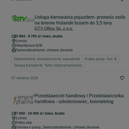
Usługa kierowania pojazdem- przewóz osób
na terenie Holandii busem do 3,5 tony
GTV Office Sp. z o.o.
5 994 - 9 765 zł / mies. brutto
Łomża
Współpraca B2B
Samozatrudnienie, Umowa zlecenie
Odpowiednie doświadczenie zawodowe
Prawo jazdy: Kat. B
Zasięg transportu: Tylko międzynarodowy
07 sierpnia 2026
Przedstawiciel handlowy / Przedstawicielka
handlowa - szkoleniowiec, kosmetolog
7 000 - 10 000 zł / mies. brutto
Łomża
Pełny etat
Umowa o pracę, Samozatrudnienie, Umowa zlecenie