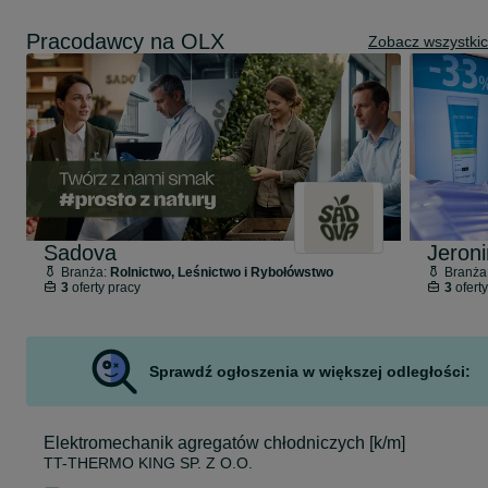
Pracodawcy na OLX
Zobacz wszystki
Sadova
Branża:
Rolnictwo, Leśnictwo i Rybołówstwo
Branża
3
oferty pracy
3
oferty
Sprawdź ogłoszenia w większej odległości:
Elektromechanik agregatów chłodniczych [k/m]
TT-THERMO KING SP. Z O.O.