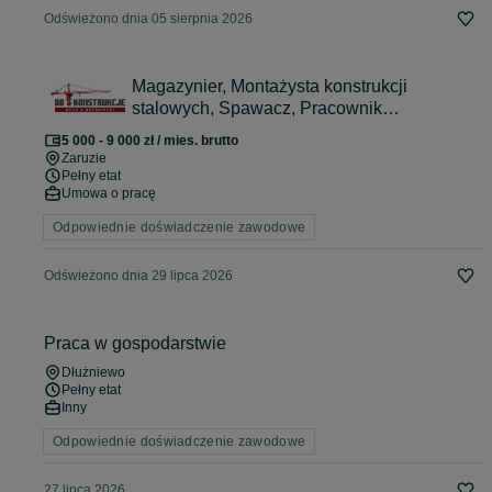
Odświeżono dnia 05 sierpnia 2026
Magazynier, Montażysta konstrukcji
stalowych, Spawacz, Pracownik
ogólnobudowlany
5 000 - 9 000 zł / mies. brutto
Zaruzie
Pełny etat
Umowa o pracę
Odpowiednie doświadczenie zawodowe
Odświeżono dnia 29 lipca 2026
Praca w gospodarstwie
Dłużniewo
Pełny etat
Inny
Odpowiednie doświadczenie zawodowe
27 lipca 2026