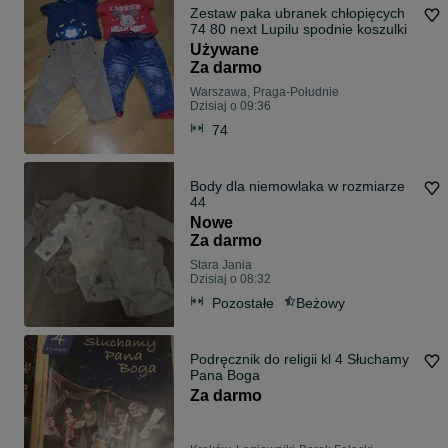
Zestaw paka ubranek chłopięcych
74 80 next Lupilu spodnie koszulki
Używane
Za darmo
Warszawa, Praga-Południe
Dzisiaj o 09:36
74
Body dla niemowlaka w rozmiarze
44
Nowe
Za darmo
Stara Jania
Dzisiaj o 08:32
Pozostałe
Beżowy
Podręcznik do religii kl 4 Słuchamy
Pana Boga
Za darmo