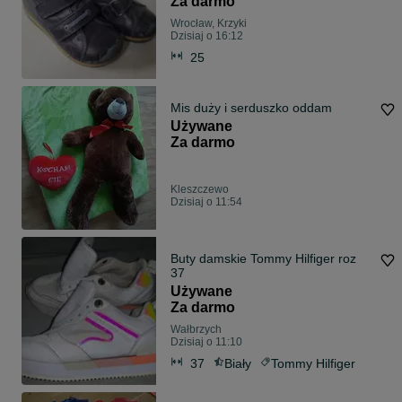
Za darmo
Wrocław, Krzyki
Dzisiaj o 16:12
25
Mis duży i serduszko oddam
Używane
Za darmo
Kleszczewo
Dzisiaj o 11:54
Buty damskie Tommy Hilfiger roz
37
Używane
Za darmo
Wałbrzych
Dzisiaj o 11:10
37
Biały
Tommy Hilfiger