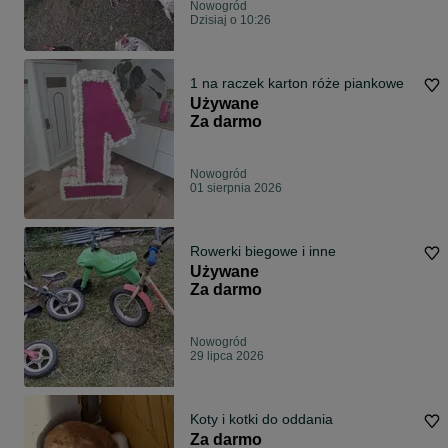
Nowogród
Dzisiaj o 10:26
1 na raczek karton róże piankowe
Używane
Za darmo
Nowogród
01 sierpnia 2026
Rowerki biegowe i inne
Używane
Za darmo
Nowogród
29 lipca 2026
Koty i kotki do oddania
Za darmo