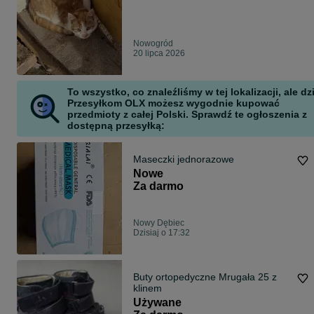
Nowogród
20 lipca 2026
To wszystko, co znaleźliśmy w tej lokalizacji, ale dz
Przesyłkom OLX możesz wygodnie kupować
przedmioty z całej Polski. Sprawdź te ogłoszenia z
dostępną przesyłką:
Maseczki jednorazowe
Nowe
Za darmo
Nowy Dębiec
Dzisiaj o 17:32
Buty ortopedyczne Mrugała 25 z
klinem
Używane