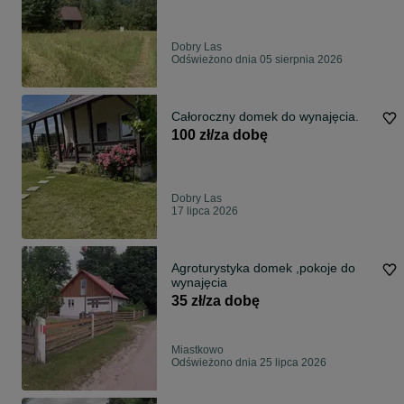
Dobry Las
Odświeżono dnia 05 sierpnia 2026
Całoroczny domek do wynajęcia.
100 zł/za dobę
Dobry Las
17 lipca 2026
Agroturystyka domek ,pokoje do
wynajęcia
35 zł/za dobę
Miastkowo
Odświeżono dnia 25 lipca 2026