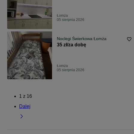
Łomża
05 sierpnia 2026
Noclegi Świerkowa Łomża
35 zł/za dobę
Łomża
05 sierpnia 2026
1
z
16
Dalej