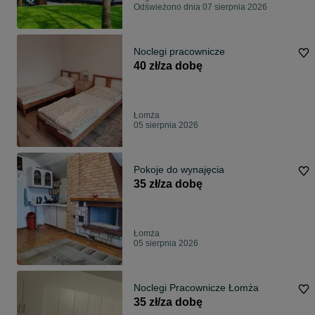
Odświeżono dnia 07 sierpnia 2026
Noclegi pracownicze
40 zł/za dobę
Łomża
05 sierpnia 2026
Pokoje do wynajęcia
35 zł/za dobę
Łomża
05 sierpnia 2026
Noclegi Pracownicze Łomża
35 zł/za dobę