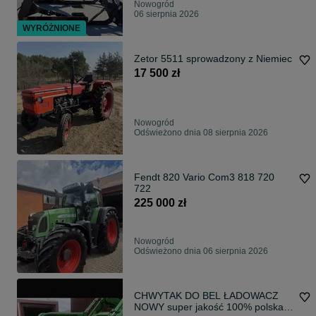
Nowogród
06 sierpnia 2026
WYRÓŻNIONE
Zetor 5511 sprowadzony z Niemiec
17 500 zł
Nowogród
Odświeżono dnia 08 sierpnia 2026
Fendt 820 Vario Com3 818 720
722
225 000 zł
Nowogród
Odświeżono dnia 06 sierpnia 2026
CHWYTAK DO BEL ŁADOWACZ
NOWY super jakość 100% polska