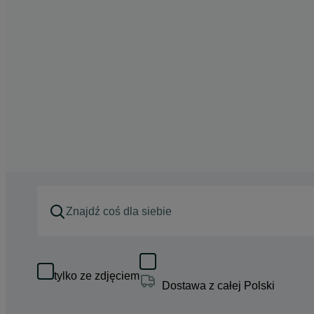
tylko ze zdjęciem
Dostawa z całej Polski