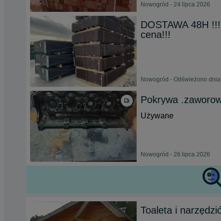
Nowogród - 24 lipca 2026
DOSTAWA 48H !!! 
cena!!!
Nowogród - Odświeżono dnia 
Pokrywa .zaworo
Używane
Nowogród - 26 lipca 2026
Toaleta i narzędz