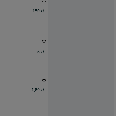
150 zł
5 zł
1,80 zł