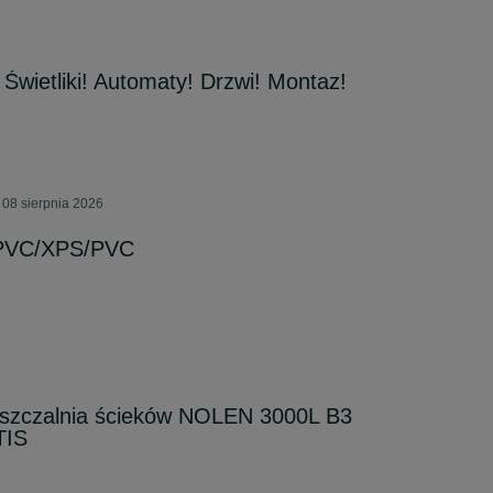
Świetliki! Automaty! Drzwi! Montaz!
08 sierpnia 2026
 PVC/XPS/PVC
szczalnia ścieków NOLEN 3000L B3
TIS