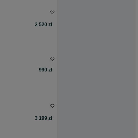
2 520 zł
990 zł
3 199 zł