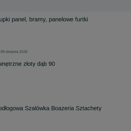
upki panel, bramy, panelowe furtki
08 sierpnia 2026
nętrzne złoty dąb 90
odłogowa Szalówka Boazeria Sztachety