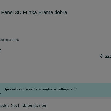
Panel 3D Furtka Brama dobra
30 lipca 2026
w
55,
Sprawdź ogłoszenia w większej odległości:
iówka 2w1 sławojka wc