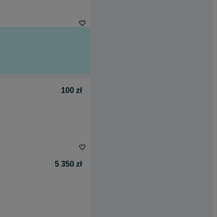
100 zł
5 350 zł