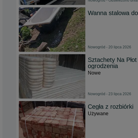
Nowogród - Odświeżono dnia 
Wanna stalowa do 
Nowogród - 20 lipca 2026
Sztachety Na Płot
ogrodzenia
Nowe
Nowogród - 23 lipca 2026
Cegła z rozbiórki
Używane