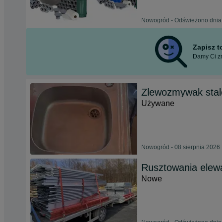
Nowogród - Odświeżono dnia 
Zapisz 
Damy Ci zn
Zlewozmywak sta
Używane
Nowogród - 08 sierpnia 2026
Rusztowania elewa
Nowe