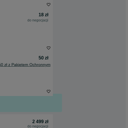
18 zł
do negocjacji
50 zł
50 zł z Pakietem Ochronnym
2 499 zł
do negocjacji