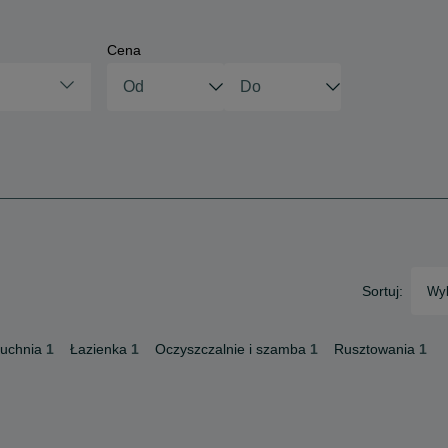
Cena
Sortuj:
Wyb
uchnia
1
Łazienka
1
Oczyszczalnie i szamba
1
Rusztowania
1