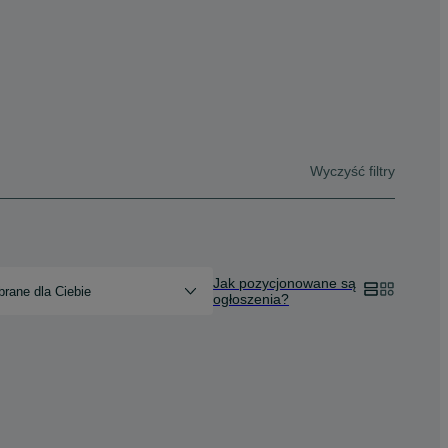
Wyczyść filtry
Jak pozycjonowane są
rane dla Ciebie
ogłoszenia?