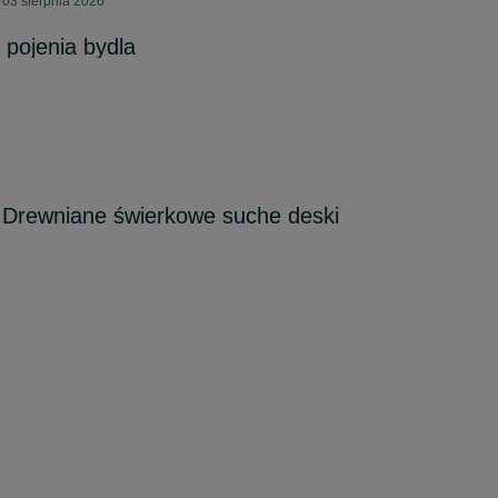
03 sierpnia 2026
pojenia bydla
 Drewniane świerkowe suche deski