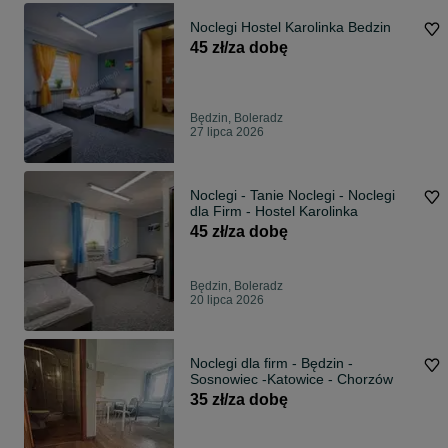
Noclegi Hostel Karolinka Bedzin
45 zł/za dobę
Będzin, Boleradz
27 lipca 2026
Noclegi - Tanie Noclegi - Noclegi
dla Firm - Hostel Karolinka
45 zł/za dobę
Będzin, Boleradz
20 lipca 2026
Noclegi dla firm - Będzin -
Sosnowiec -Katowice - Chorzów
35 zł/za dobę