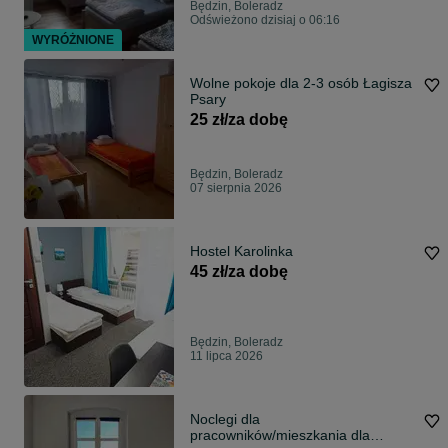
Będzin, Boleradz
Odświeżono dzisiaj o 06:16
WYRÓŻNIONE
Wolne pokoje dla 2-3 osób Łagisza
Psary
25 zł/za dobę
Będzin, Boleradz
07 sierpnia 2026
Hostel Karolinka
45 zł/za dobę
Będzin, Boleradz
11 lipca 2026
Noclegi dla
pracowników/mieszkania dla