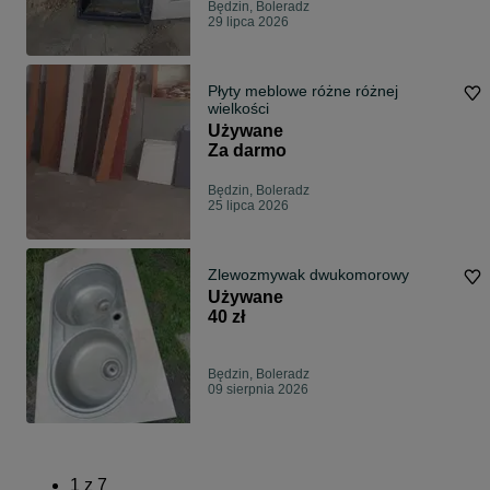
Będzin, Boleradz
29 lipca 2026
Płyty meblowe różne różnej
wielkości
Używane
Za darmo
Będzin, Boleradz
25 lipca 2026
Zlewozmywak dwukomorowy
Używane
40 zł
Będzin, Boleradz
09 sierpnia 2026
1
z
7