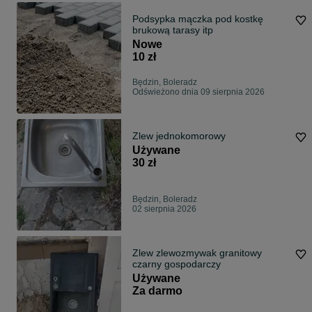
Podsypka mączka pod kostkę
brukową tarasy itp
Nowe
10 zł
Będzin, Boleradz
Odświeżono dnia 09 sierpnia 2026
Zlew jednokomorowy
Używane
30 zł
Będzin, Boleradz
02 sierpnia 2026
Zlew zlewozmywak granitowy
czarny gospodarczy
Używane
Za darmo