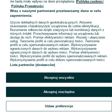
nie będą miały wpływu na dane przeglądania.
Polityka cookies,
Mapa miejscowości
Polityka Prywatności
Wraz z naszymi partnerami przetwarzamy dane w celu
Mapa ministron
zapewnienia:
Popularne wyszukiwania
Użycie dokładnych danych geolokalizacyjnych. Aktywne
skanowanie charakterystyki urządzenia do celów identyfikacji.
Rozumienie odbiorców dzięki statystyce lub kombinacji danych z
różnych źródeł. Przechowywanie informacji na urządzeniu lub
dostęp do nich. Pomiar efektywności reklam. Rozwój i ulepszanie
usług. Tworzenie profili w celu personalizacji treści. Tworzenie
profili w celu spersonalizowanych reklam. Wykorzystywanie
ograniczonych danych do wyboru reklam. Wykorzystywanie
ograniczonych danych do wyboru treści. Pomiar efektywności
treści. Wykorzystanie profili do wyboru spersonalizowanych reklam.
Wykorzystywanie profili w celu doboru spersonalizowanych treści.
Lista partnerów (dostawców)
Akceptuj wszystkie
Akceptuj niezbędne
Ustaw preferencje
Szukaj
Obserwujesz
Dodaj