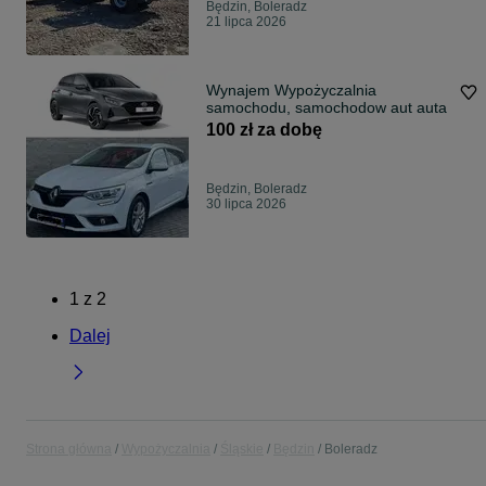
Będzin, Boleradz
21 lipca 2026
Wynajem Wypożyczalnia
samochodu, samochodow aut auta
100 zł za dobę
Będzin, Boleradz
30 lipca 2026
1
z
2
Dalej
Strona główna
Wypożyczalnia
Śląskie
Będzin
Boleradz