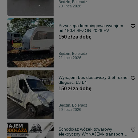
Będzin, Boleradz
20 lipca 2026
Przyczepa kempingowa wynajem
od 150zł SEZON 2026 FV
150 zł za dobę
Będzin, Boleradz
21 lipca 2026
Wynajem bus dostawczy 3.5t różne
długości L3 L4
150 zł za dobę
Będzin, Boleradz
29 lipca 2026
Schodołaz wózek towarowy
elektryczny WYNAJEM- transport