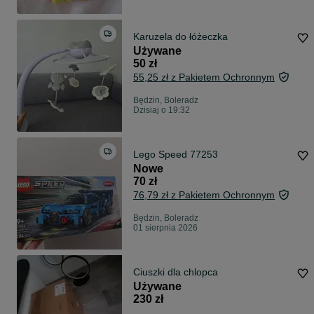
Karuzela do łóżeczka
Używane
50 zł
55,25 zł z Pakietem Ochronnym
Będzin, Boleradz
Dzisiaj o 19:32
Lego Speed 77253
Nowe
70 zł
76,79 zł z Pakietem Ochronnym
Będzin, Boleradz
01 sierpnia 2026
Ciuszki dla chlopca
Używane
230 zł