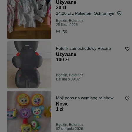
Używane
20 zł
24,20 zł z Pakietem Ochronnym
Będzin, Boleradz
25 lipca 2026
56
Fotelik samochodowy Recaro
Używane
100 zł
Będzin, Boleradz
Dzisiaj o 09:32
Moji pops na wymianę rainbow
Nowe
1 zł
Będzin, Boleradz
02 sierpnia 2026