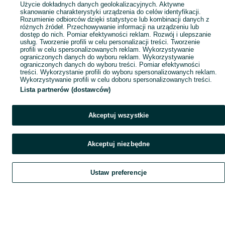
Użycie dokładnych danych geolokalizacyjnych. Aktywne
skanowanie charakterystyki urządzenia do celów identyfikacji.
Rozumienie odbiorców dzięki statystyce lub kombinacji danych z
różnych źródeł. Przechowywanie informacji na urządzeniu lub
dostęp do nich. Pomiar efektywności reklam. Rozwój i ulepszanie
usług. Tworzenie profili w celu personalizacji treści. Tworzenie
profili w celu spersonalizowanych reklam. Wykorzystywanie
ograniczonych danych do wyboru reklam. Wykorzystywanie
ograniczonych danych do wyboru treści. Pomiar efektywności
treści. Wykorzystanie profili do wyboru spersonalizowanych reklam.
Wykorzystywanie profili w celu doboru spersonalizowanych treści.
Lista partnerów (dostawców)
Akceptuj wszystkie
Akceptuj niezbędne
Ustaw preferencje
Szukaj
Obserwujesz
Dodaj
Czat
Konto