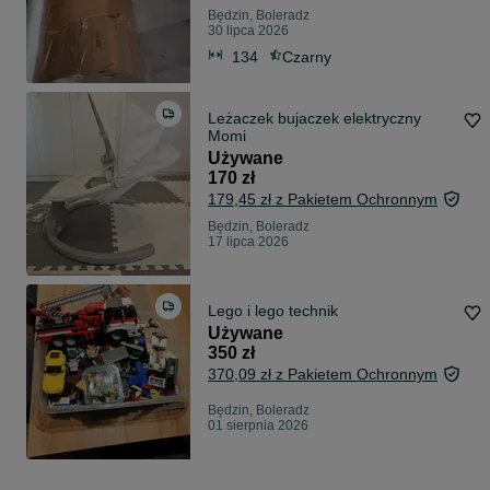
Będzin, Boleradz
30 lipca 2026
134
Czarny
Leżaczek bujaczek elektryczny
Momi
Używane
170 zł
179,45 zł z Pakietem Ochronnym
Będzin, Boleradz
17 lipca 2026
Lego i lego technik
Używane
350 zł
370,09 zł z Pakietem Ochronnym
Będzin, Boleradz
01 sierpnia 2026