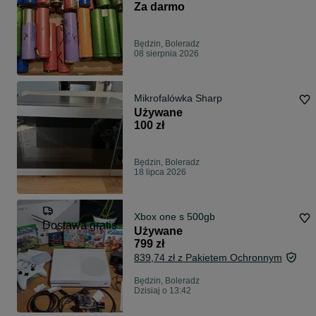
Za darmo
Będzin, Boleradz
08 sierpnia 2026
Mikrofalówka Sharp
Używane
100 zł
Będzin, Boleradz
18 lipca 2026
Xbox one s 500gb
Dostawa gratis
Używane
799 zł
839,74 zł z Pakietem Ochronnym
Będzin, Boleradz
Dzisiaj o 13:42