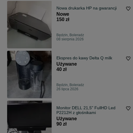
Nowa drukarka HP na gwarancji
Nowe
150 zł
Będzin, Boleradz
08 sierpnia 2026
Ekspres do kawy Delta Q milk
Używane
40 zł
Będzin, Boleradz
26 lipca 2026
Monitor DELL 21,5" FullHD Led
P2212H z głośnikami
Używane
90 zł