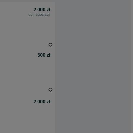
2 000 zł
do negocjacji
500 zł
2 000 zł