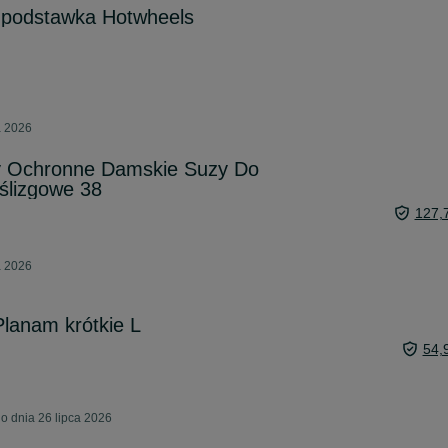
r podstawka Hotwheels
a 2026
y Ochronne Damskie Suzy Do
ślizgowe 38
127,
a 2026
lanam krótkie L
54,
o dnia 26 lipca 2026