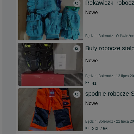
Rękawiczki robocz
Nowe
Będzin, Boleradz - Odświeżon
Buty robocze stal
Nowe
Będzin, Boleradz - 13 lipca 2
41
spodnie robocze S
Nowe
Będzin, Boleradz - 22 lipca 2
XXL / 56