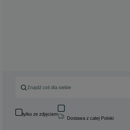
tylko ze zdjęciem
Dostawa z całej Polski