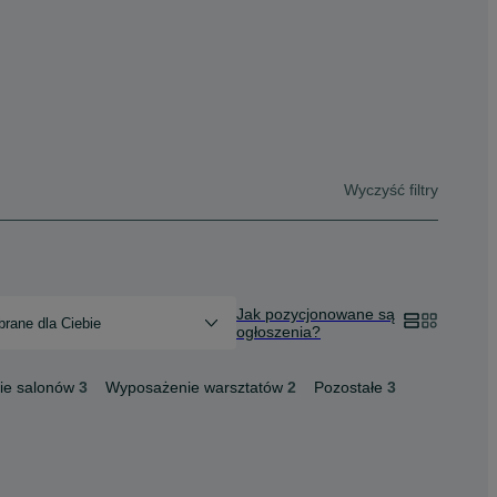
Wyczyść filtry
Jak pozycjonowane są
rane dla Ciebie
ogłoszenia?
ie salonów
3
Wyposażenie warsztatów
2
Pozostałe
3