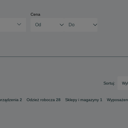
Cena
Sortuj:
Wyb
urządzenia
2
Odzież robocza
28
Sklepy i magazyny
1
Wyposażen