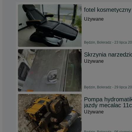
fotel kosmetyczny
Używane
Będzin, Boleradz - 23 lipca 2
Skrzynia narzedz
Używane
Będzin, Boleradz - 29 lipca 2
Pompa hydromati
jazdy mecalac 11
Używane