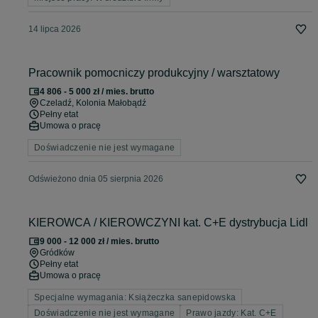
14 lipca 2026
Pracownik pomocniczy produkcyjny / warsztatowy
4 806 - 5 000 zł / mies. brutto
Czeladź
, Kolonia Małobądź
Pełny etat
Umowa o pracę
Doświadczenie nie jest wymagane
Odświeżono dnia 05 sierpnia 2026
KIEROWCA / KIEROWCZYNI kat. C+E dystrybucja Lidl
9 000 - 12 000 zł / mies. brutto
Gródków
Pełny etat
Umowa o pracę
Specjalne wymagania: Książeczka sanepidowska
Doświadczenie nie jest wymagane
Prawo jazdy: Kat. C+E