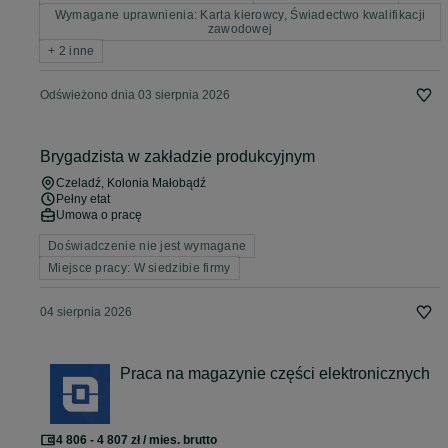
Wymagane uprawnienia: Karta kierowcy, Świadectwo kwalifikacji
zawodowej
+ 2 inne
Odświeżono dnia 03 sierpnia 2026
Brygadzista w zakładzie produkcyjnym
Czeladź
, Kolonia Małobądź
Pełny etat
Umowa o pracę
Doświadczenie nie jest wymagane
Miejsce pracy: W siedzibie firmy
04 sierpnia 2026
Praca na magazynie części elektronicznych
4 806 - 4 807 zł / mies. brutto