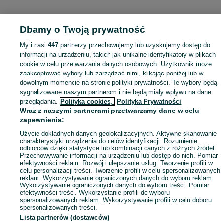
Dbamy o Twoją prywatność
My i nasi
447
partnerzy przechowujemy lub uzyskujemy dostęp do
informacji na urządzeniu, takich jak unikalne identyfikatory w plikach
cookie w celu przetwarzania danych osobowych. Użytkownik może
zaakceptować wybory lub zarządzać nimi, klikając poniżej lub w
dowolnym momencie na stronie polityki prywatności. Te wybory będą
sygnalizowane naszym partnerom i nie będą miały wpływu na dane
przeglądania.
Polityka cookies,
Polityka Prywatności
Wraz z naszymi partnerami przetwarzamy dane w celu
zapewnienia:
Użycie dokładnych danych geolokalizacyjnych. Aktywne skanowanie
charakterystyki urządzenia do celów identyfikacji. Rozumienie
odbiorców dzięki statystyce lub kombinacji danych z różnych źródeł.
Przechowywanie informacji na urządzeniu lub dostęp do nich. Pomiar
efektywności reklam. Rozwój i ulepszanie usług. Tworzenie profili w
celu personalizacji treści. Tworzenie profili w celu spersonalizowanych
reklam. Wykorzystywanie ograniczonych danych do wyboru reklam.
Wykorzystywanie ograniczonych danych do wyboru treści. Pomiar
efektywności treści. Wykorzystanie profili do wyboru
spersonalizowanych reklam. Wykorzystywanie profili w celu doboru
spersonalizowanych treści.
Lista partnerów (dostawców)