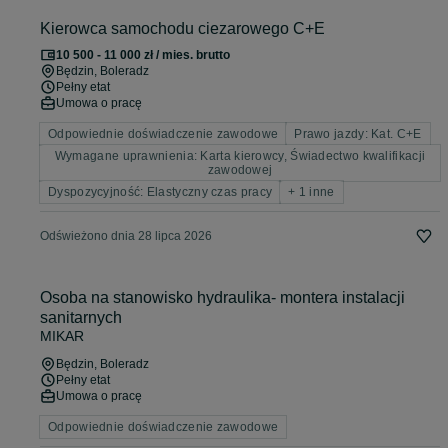
Kierowca samochodu ciezarowego C+E
10 500 - 11 000 zł / mies. brutto
Będzin
, Boleradz
Pełny etat
Umowa o pracę
Odpowiednie doświadczenie zawodowe
Prawo jazdy: Kat. C+E
Wymagane uprawnienia: Karta kierowcy, Świadectwo kwalifikacji
zawodowej
Dyspozycyjność: Elastyczny czas pracy
+ 1 inne
Odświeżono dnia 28 lipca 2026
Osoba na stanowisko hydraulika- montera instalacji
sanitarnych
MIKAR
Będzin
, Boleradz
Pełny etat
Umowa o pracę
Odpowiednie doświadczenie zawodowe