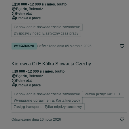
10 000 - 12 000 zł / mies. brutto
Będzin
, Boleradz
Pełny etat
Umowa o pracę
Odpowiednie doświadczenie zawodowe
Dyspozycyjność: Elastyczny czas pracy
Odświeżono dnia 05 sierpnia 2026
Kierowca C+E Kółka Slowacja Czechy
9 000 - 12 000 zł / mies. brutto
Będzin
, Boleradz
Pełny etat
Umowa o pracę
Odpowiednie doświadczenie zawodowe
Prawo jazdy: Kat. C+E
Wymagane uprawnienia: Karta kierowcy
Zasięg transportu: Tylko międzynarodowy
Odświeżono dnia 16 lipca 2026