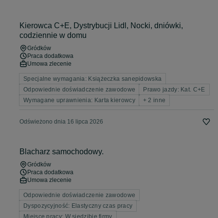
Kierowca C+E, Dystrybucji Lidl, Nocki, dniówki,
codziennie w domu
Gródków
Praca dodatkowa
Umowa zlecenie
Specjalne wymagania: Książeczka sanepidowska
Odpowiednie doświadczenie zawodowe
Prawo jazdy: Kat. C+E
Wymagane uprawnienia: Karta kierowcy
+ 2 inne
Odświeżono dnia 16 lipca 2026
Blacharz samochodowy.
Gródków
Praca dodatkowa
Umowa zlecenie
Odpowiednie doświadczenie zawodowe
Dyspozycyjność: Elastyczny czas pracy
Miejsce pracy: W siedzibie firmy