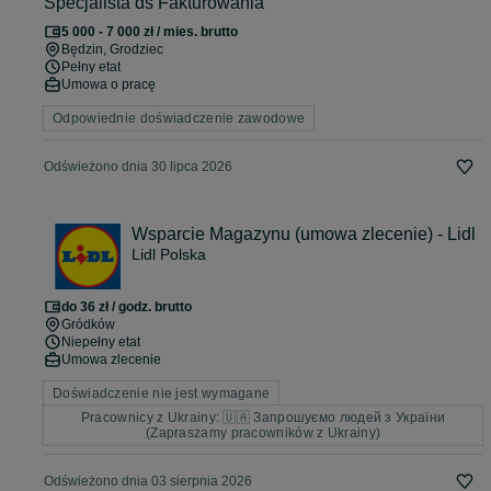
Specjalista ds Fakturowania
5 000 - 7 000 zł / mies. brutto
Będzin
, Grodziec
Pełny etat
Umowa o pracę
Odpowiednie doświadczenie zawodowe
Odświeżono dnia 30 lipca 2026
Wsparcie Magazynu (umowa zlecenie) - Lidl
Lidl Polska
do 36 zł / godz. brutto
Gródków
Niepełny etat
Umowa zlecenie
Doświadczenie nie jest wymagane
Pracownicy z Ukrainy: 🇺🇦 Запрошуємо людей з України
(Zapraszamy pracowników z Ukrainy)
Odświeżono dnia 03 sierpnia 2026