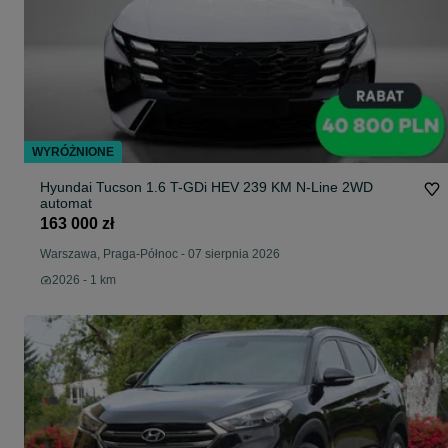
WYRÓŻNIONE
Hyundai Tucson 1.6 T-GDi HEV 239 KM N-Line 2WD
automat
163 000 zł
Warszawa, Praga-Północ
-
07 sierpnia 2026
2026 - 1 km