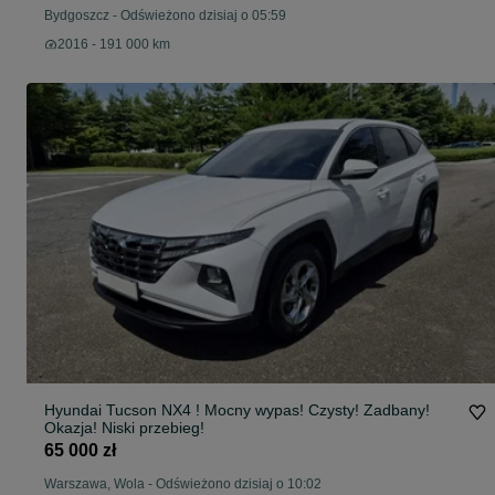
Bydgoszcz
-
Odświeżono dzisiaj o 05:59
2016 - 191 000 km
Hyundai Tucson NX4 ! Mocny wypas! Czysty! Zadbany!
Okazja! Niski przebieg!
65 000 zł
Warszawa, Wola
-
Odświeżono dzisiaj o 10:02