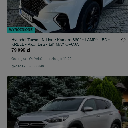
WYRÓŻNIONE
Hyundai Tucson N Line • Kamera 360° • LAMPY LED •
KRELL • Alcantara • 19” MAX OPCJA!
79 999 zł
Ostrołęka
-
Odświeżono dzisiaj o 11:23
2020 - 157 600 km