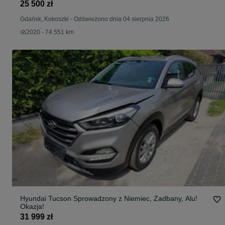
25 500 zł
Gdańsk, Kokoszki
-
Odświeżono dnia 04 sierpnia 2026
2020 - 74 551 km
Hyundai Tucson Sprowadzony z Niemiec, Zadbany, Alu!
Okazja!
31 999 zł