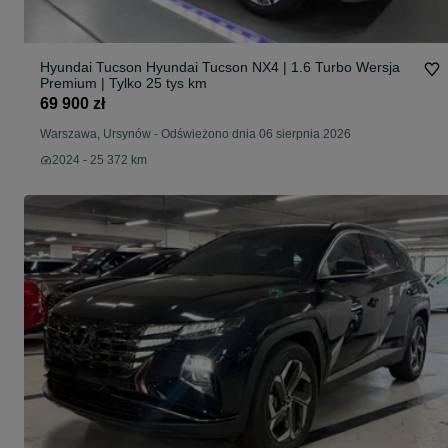
Hyundai Tucson Hyundai Tucson NX4 | 1.6 Turbo Wersja
Premium | Tylko 25 tys km
69 900 zł
Warszawa, Ursynów
-
Odświeżono dnia 06 sierpnia 2026
2024 - 25 372 km