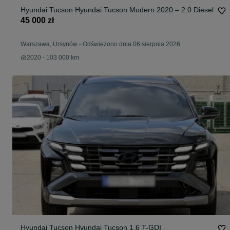
Hyundai Tucson Hyundai Tucson Modern 2020 – 2.0 Diesel
45 000 zł
Warszawa, Ursynów
-
Odświeżono dnia 06 sierpnia 2026
2020 - 103 000 km
Hyundai Tucson Hyundai Tucson 1.6 T-GDI