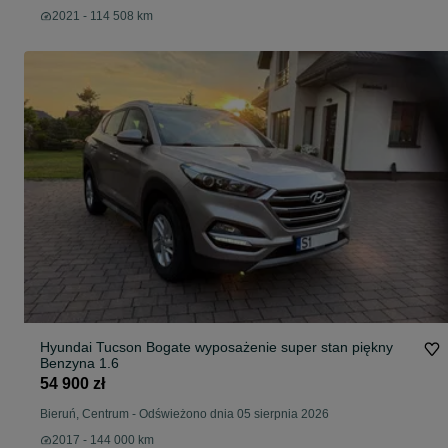
2021 - 114 508 km
Hyundai Tucson Bogate wyposażenie super stan piękny
Benzyna 1.6
54 900 zł
Bieruń, Centrum
-
Odświeżono dnia 05 sierpnia 2026
2017 - 144 000 km