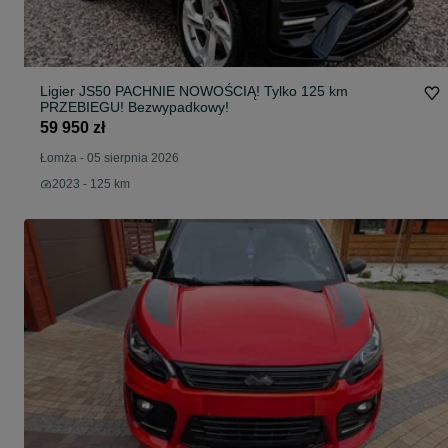
Ligier JS50 PACHNIE NOWOŚCIĄ! Tylko 125 km
PRZEBIEGU! Bezwypadkowy!
59 950 zł
Łomża
-
05 sierpnia 2026
2023 - 125 km