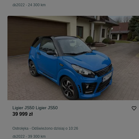
2022 - 24 300 km
Ligier JS50 Ligier JS50
39 999 zł
Ostrołęka
-
Odświeżono dzisiaj o 10:26
2022 - 39 300 km