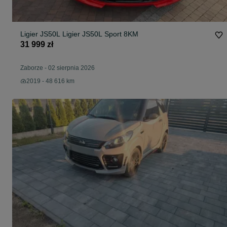
Ligier JS50L Ligier JS50L Sport 8KM
31 999 zł
Zaborze
-
02 sierpnia 2026
2019 - 48 616 km