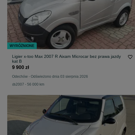
WYRÓŻNIONE
Ligier x-too Max 2007 R Aixam Microcar bez prawa jazdy
kat B
9 900 zł
Odechów
-
Odświeżono dnia 03 sierpnia 2026
2007 - 56 000 km