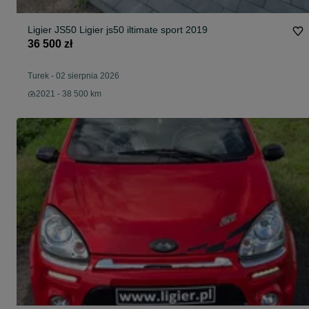
Ligier JS50 Ligier js50 iltimate sport 2019
36 500 zł
Turek
-
02 sierpnia 2026
2021 - 38 500 km