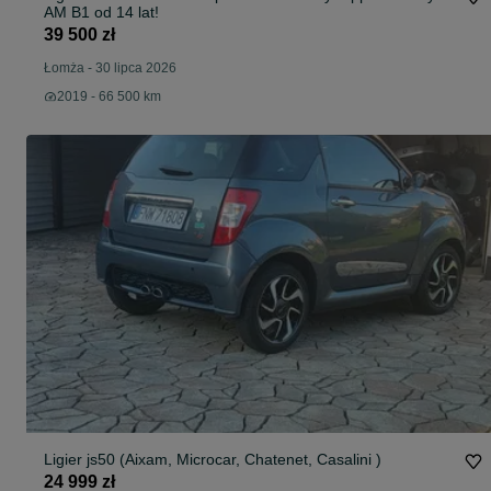
AM B1 od 14 lat!
39 500 zł
Łomża
-
30 lipca 2026
2019 - 66 500 km
Ligier js50 (Aixam, Microcar, Chatenet, Casalini )
24 999 zł