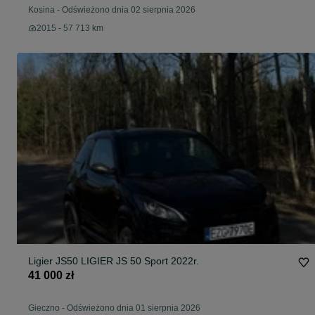
Kosina
-
Odświeżono dnia 02 sierpnia 2026
2015 - 57 713 km
Ligier JS50 LIGIER JS 50 Sport 2022r.
41 000 zł
Gieczno
-
Odświeżono dnia 01 sierpnia 2026