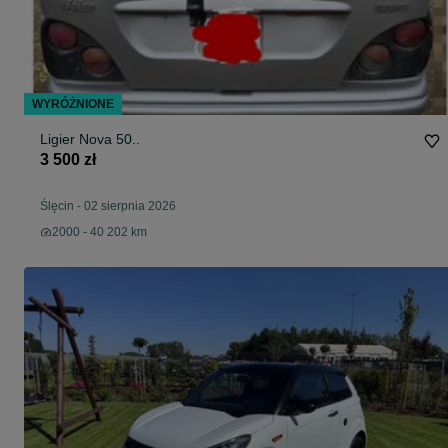
WYRÓŻNIONE
Ligier Nova 50..
3 500 zł
Ślęcin
-
02 sierpnia 2026
2000 - 40 202 km