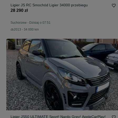
Ligier JS RC Smochód Ligier 34000 przebiegu
28 290 zł
Suchorzew
-
Dzisiaj o 07:51
2013 - 34 000 km
Ligier JS50 ULTIMATE Sport! Nardo Grey! AppleCarPlay!