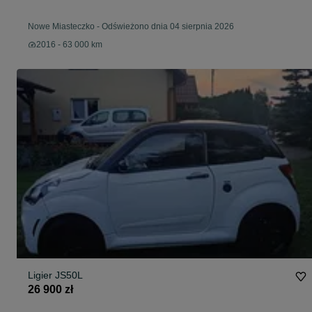
Nowe Miasteczko
-
Odświeżono dnia 04 sierpnia 2026
2016 - 63 000 km
Ligier JS50L
26 900 zł