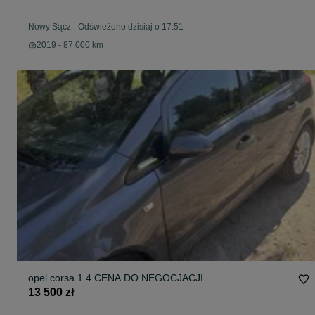
Nowy Sącz
-
Odświeżono dzisiaj o 17:51
2019 - 87 000 km
opel corsa 1.4 CENA DO NEGOCJACJI
13 500 zł