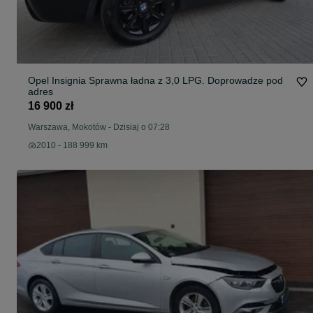
Opel Insignia Sprawna ładna z 3,0 LPG. Doprowadze pod
adres
16 900 zł
Warszawa, Mokotów
-
Dzisiaj o 07:28
2010 - 188 999 km