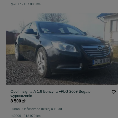
2017 - 137 000 km
Opel Insignia A 1.8 Benzyna +PLG 2009 Bogate
wyposażenie
8 500 zł
Lubań
-
Odświeżono dzisiaj o 19:30
2009 - 318 970 km