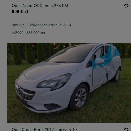
Opel Zafira OPC, moc 275 KM
6 800 zł
Brzesko
-
Odświeżono dzisiaj o 19:14
2006 - 338 000 km
Opel Corsa E rok 2017 benzyna 1.4