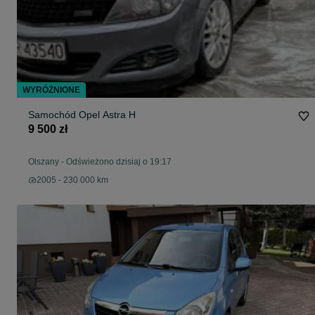
WYRÓŻNIONE
Samochód Opel Astra H
9 500 zł
Olszany
-
Odświeżono dzisiaj o 19:17
2005 - 230 000 km