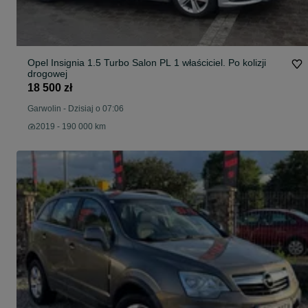
Opel Insignia 1.5 Turbo Salon PL 1 właściciel. Po kolizji
drogowej
18 500 zł
Garwolin
-
Dzisiaj o 07:06
2019 - 190 000 km