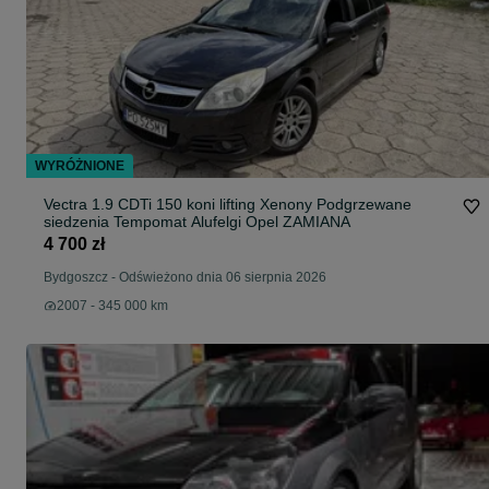
WYRÓŻNIONE
Vectra 1.9 CDTi 150 koni lifting Xenony Podgrzewane
siedzenia Tempomat Alufelgi Opel ZAMIANA
4 700 zł
Bydgoszcz
-
Odświeżono dnia 06 sierpnia 2026
2007 - 345 000 km