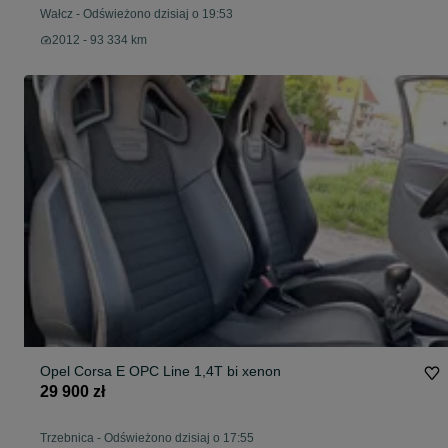
Wałcz
-
Odświeżono dzisiaj o 19:53
2012 - 93 334 km
Opel Corsa E OPC Line 1,4T bi xenon
29 900 zł
Trzebnica
-
Odświeżono dzisiaj o 17:55