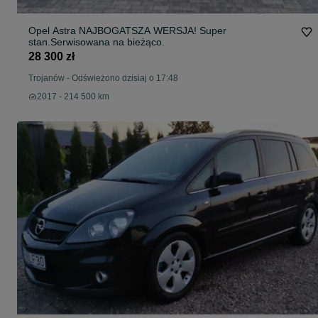
Opel Astra NAJBOGATSZA WERSJA! Super
stan.Serwisowana na bieżąco.
28 300 zł
Trojanów
-
Odświeżono dzisiaj o 17:48
2017 - 214 500 km