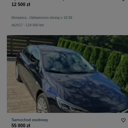
12 500 zł
Morawica
-
Odświeżono dzisiaj o 18:39
2017 - 124 000 km
Samochod osobowy
55 000 zł