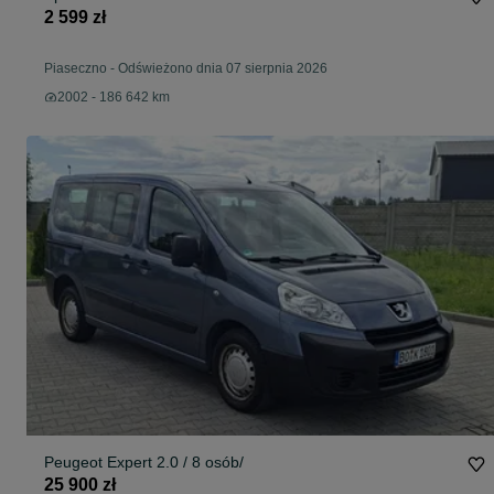
2 599 zł
Piaseczno
-
Odświeżono dnia 07 sierpnia 2026
2002 - 186 642 km
Peugeot Expert 2.0 / 8 osób/
25 900 zł