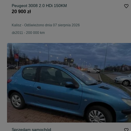
Peugeot 3008 2.0 HDi 150KM
20 900 zł
Kalisz
-
Odświeżono dnia 07 sierpnia 2026
2011 - 200 000 km
Sprzedam samochód