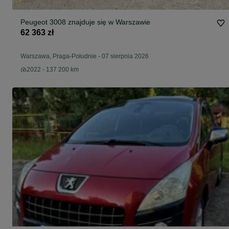
Peugeot 3008 znajduje się w Warszawie
62 363 zł
Warszawa, Praga-Południe
-
07 sierpnia 2026
2022 - 137 200 km