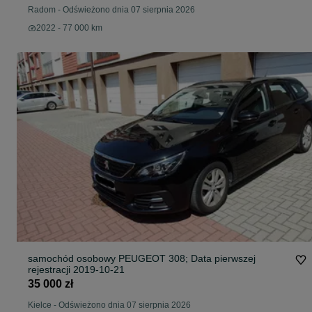
Radom
-
Odświeżono dnia 07 sierpnia 2026
2022 - 77 000 km
samochód osobowy PEUGEOT 308; Data pierwszej
rejestracji 2019-10-21
35 000 zł
Kielce
-
Odświeżono dnia 07 sierpnia 2026