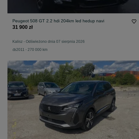
Peugeot 508 GT 2.2 hdi 204km led hedup navi
31 900 zł
Kalisz
-
Odświeżono dnia 07 sierpnia 2026
2011 - 270 000 km