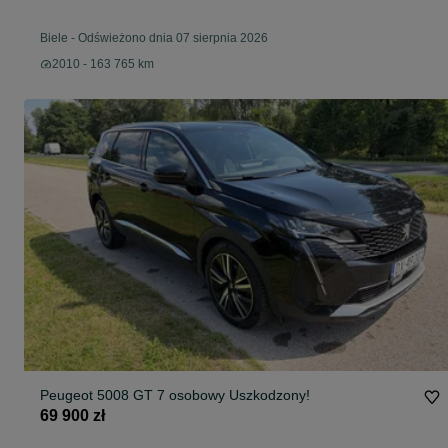
Biele
-
Odświeżono dnia 07 sierpnia 2026
2010 - 163 765 km
Peugeot 5008 GT 7 osobowy Uszkodzony!
69 900 zł