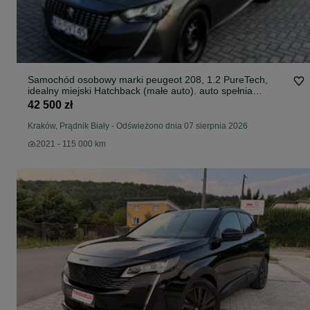
Samochód osobowy marki peugeot 208, 1.2 PureTech,
idealny miejski Hatchback (małe auto). auto spełnia
wymagania SCT
42 500 zł
Kraków, Prądnik Biały
-
Odświeżono dnia 07 sierpnia 2026
2021 - 115 000 km