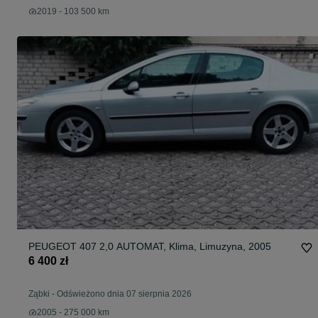
2019 - 103 500 km
PEUGEOT 407 2,0 AUTOMAT, Klima, Limuzyna, 2005
6 400 zł
Ząbki
-
Odświeżono dnia 07 sierpnia 2026
2005 - 275 000 km