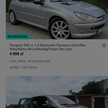
WYRÓŻNIONE
Peugeot 206 cc 1.6 Benzynka /Sprawny Dach/Bez
Rdzy/Klima Mrozi/Alufelgi/Super Na Lato/
4 999 zł
Łódź, Górna
-
05 sierpnia 2026
2002 - 219 700 km