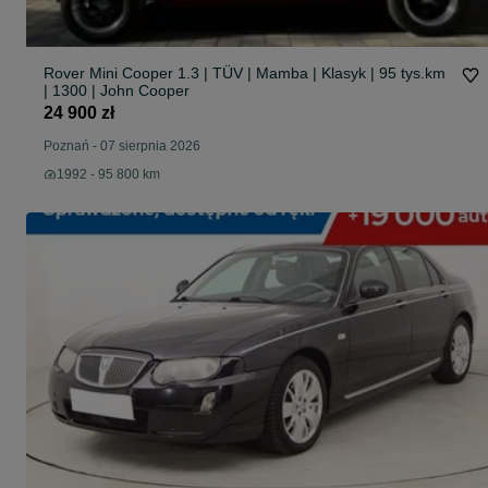
Rover Mini Cooper 1.3 | TÜV | Mamba | Klasyk | 95 tys.km
| 1300 | John Cooper
24 900 zł
Poznań
-
07 sierpnia 2026
1992 - 95 800 km