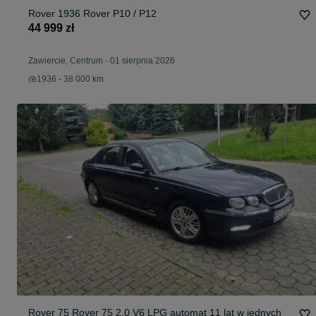
Rover 1936 Rover P10 / P12
44 999 zł
Zawiercie, Centrum
-
01 sierpnia 2026
1936 - 38 000 km
Rover 75 Rover 75 2.0 V6 LPG automat 11 lat w jednych