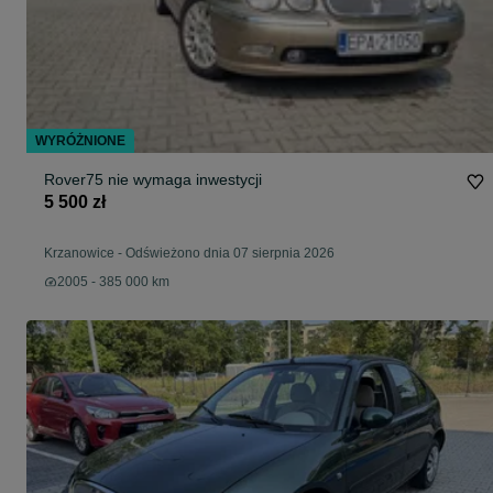
WYRÓŻNIONE
Rover75 nie wymaga inwestycji
5 500 zł
Krzanowice
-
Odświeżono dnia 07 sierpnia 2026
2005 - 385 000 km