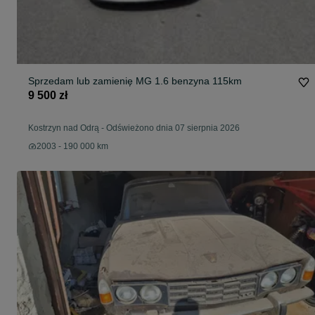
Sprzedam lub zamienię MG 1.6 benzyna 115km
9 500 zł
Kostrzyn nad Odrą
-
Odświeżono dnia 07 sierpnia 2026
2003 - 190 000 km