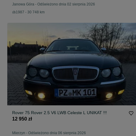
Janowa Góra
-
Odświeżono dnia 02 sierpnia 2026
1987 - 30 748 km
Rover 75 Rover 2.5 V6 LWB Celeste L UNIKAT !!!
12 950 zł
Mierzyn
-
Odświeżono dnia 06 sierpnia 2026