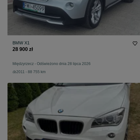
BMW X1
28 900 zł
Międzyrzecz
-
Odświeżono dnia 28 lipca 2026
2011 - 88 755 km