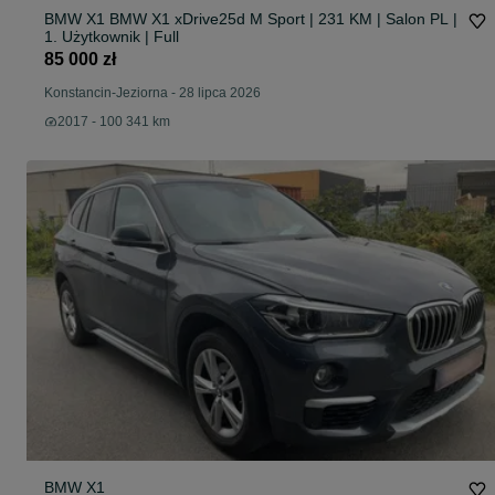
BMW X1 BMW X1 xDrive25d M Sport | 231 KM | Salon PL |
1. Użytkownik | Full
85 000 zł
Konstancin-Jeziorna
-
28 lipca 2026
2017 - 100 341 km
BMW X1