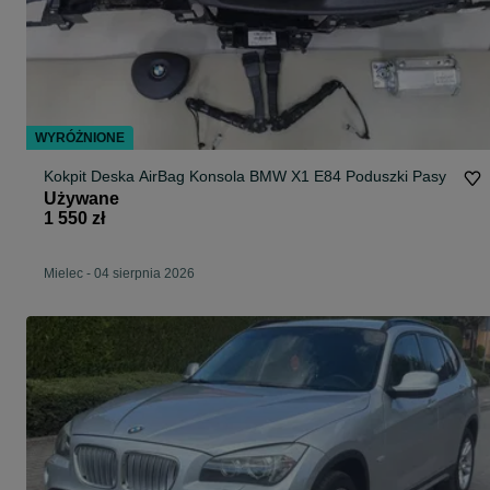
WYRÓŻNIONE
Kokpit Deska AirBag Konsola BMW X1 E84 Poduszki Pasy
Używane
1 550 zł
Mielec
-
04 sierpnia 2026