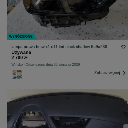
WYRÓŻNIONE
lampa prawa bmw x1 u11 led black shadow 5a9a236
Używane
2 700 zł
Wińsko
-
Odświeżono dnia 05 sierpnia 2026
Zobacz więcej