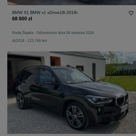
BMW X1 BMW x1 xDrive18i 2018r.
68 800 zł
Ruda Śląska
-
Odświeżono dnia 06 sierpnia 2026
2018 - 123 746 km