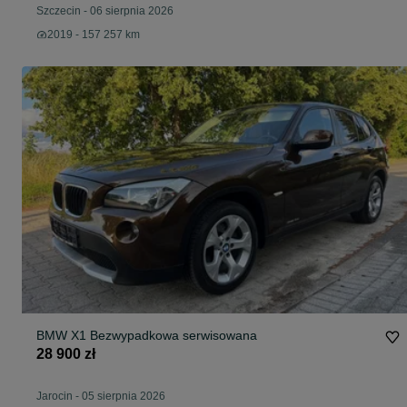
Szczecin
-
06 sierpnia 2026
2019 - 157 257 km
BMW X1 Bezwypadkowa serwisowana
28 900 zł
Jarocin
-
05 sierpnia 2026