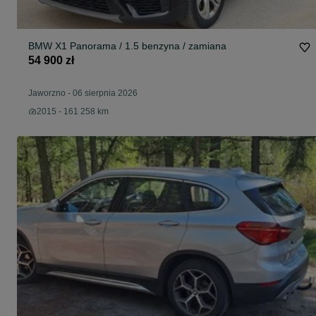
BMW X1 Panorama / 1.5 benzyna / zamiana
54 900 zł
Jaworzno
-
06 sierpnia 2026
2015 - 161 258 km