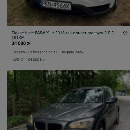
Piękne białe BMW X1 z 2013 rok z super mocnym 2.0 D
181KM
34 000 zł
Kleczew
-
Odświeżono dnia 05 sierpnia 2026
2013 - 194 000 km