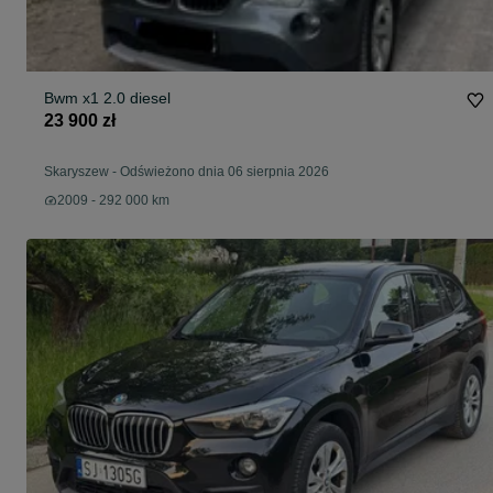
Bwm x1 2.0 diesel
23 900 zł
Skaryszew
-
Odświeżono dnia 06 sierpnia 2026
2009 - 292 000 km