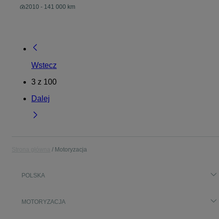
2010 - 141 000 km
Wstecz
3
z
100
Dalej
Strona główna
Motoryzacja
POLSKA
MOTORYZACJA