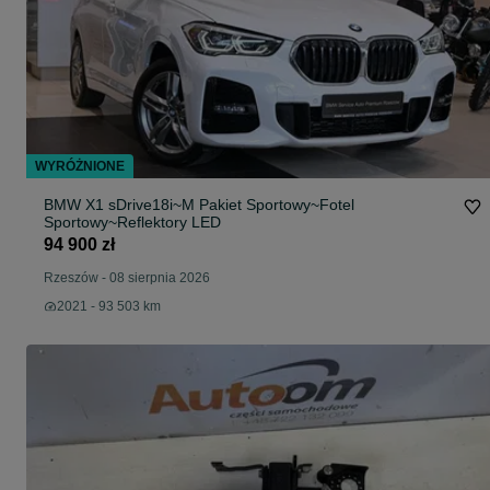
WYRÓŻNIONE
BMW X1 sDrive18i~M Pakiet Sportowy~Fotel
Sportowy~Reflektory LED
94 900 zł
Rzeszów
-
08 sierpnia 2026
2021 - 93 503 km