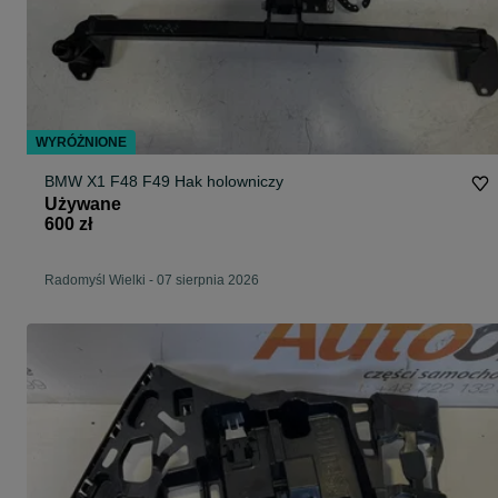
WYRÓŻNIONE
BMW X1 F48 F49 Hak holowniczy
Używane
600 zł
Radomyśl Wielki
-
07 sierpnia 2026