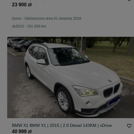
23 900 zł
Golce
-
Odświeżono dnia 01 sierpnia 2026
2010 - 191 000 km
BMW X1 BMW X1 | 2015 | 2.0 Diesel 143KM | xDrive
40 999 zł