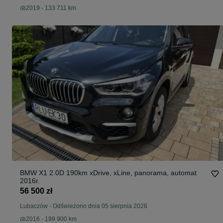
2019 - 133 711 km
BMW X1 2.0D 190km xDrive, xLine, panorama, automat
2016r.
56 500 zł
Lubaczów
-
Odświeżono dnia 05 sierpnia 2026
2016 - 199 900 km