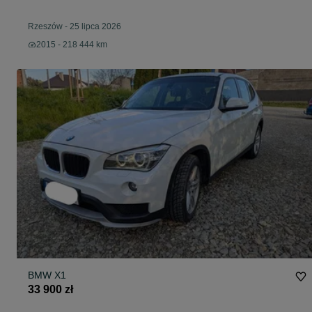
Rzeszów
-
25 lipca 2026
2015 - 218 444 km
BMW X1
33 900 zł