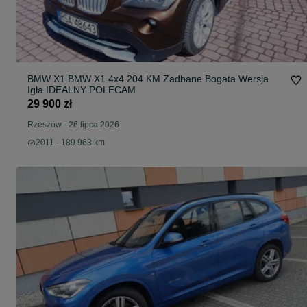
BMW X1 BMW X1 4x4 204 KM Zadbane Bogata Wersja
Igła IDEALNY POLECAM
29 900 zł
Rzeszów
-
26 lipca 2026
2011 - 189 963 km