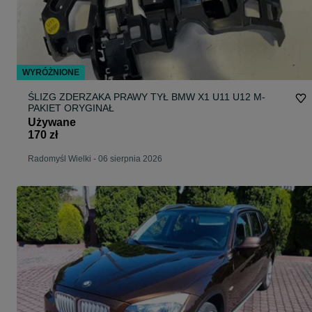
WYRÓŻNIONE
ŚLIZG ZDERZAKA PRAWY TYŁ BMW X1 U11 U12 M-
PAKIET ORYGINAŁ
Używane
170 zł
Radomyśl Wielki
-
06 sierpnia 2026