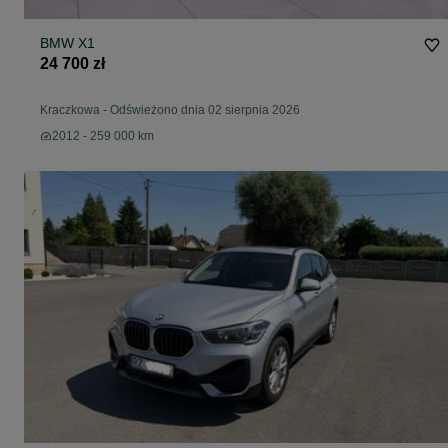
BMW X1
24 700 zł
Kraczkowa
-
Odświeżono dnia 02 sierpnia 2026
2012 - 259 000 km