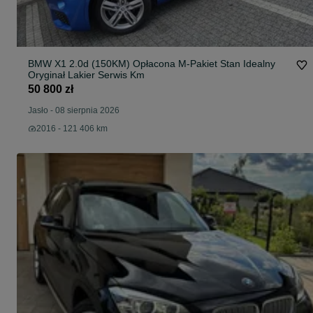
BMW X1 2.0d (150KM) Opłacona M-Pakiet Stan Idealny
Oryginał Lakier Serwis Km
50 800 zł
Jasło
-
08 sierpnia 2026
2016 - 121 406 km