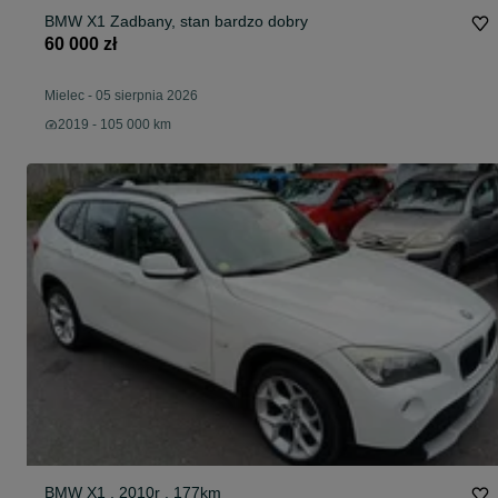
BMW X1 Zadbany, stan bardzo dobry
60 000 zł
Mielec
-
05 sierpnia 2026
2019 - 105 000 km
BMW X1 , 2010r , 177km