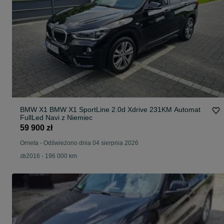
BMW X1 BMW X1 SportLine 2.0d Xdrive 231KM Automat
FullLed Navi z Niemiec
59 900 zł
Orneta
-
Odświeżono dnia 04 sierpnia 2026
2016 - 196 000 km