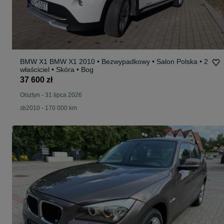
BMW X1 BMW X1 2010 • Bezwypadkowy • Salon Polska • 2
właściciel • Skóra • Bog
37 600 zł
Olsztyn
-
31 lipca 2026
2010 - 170 000 km