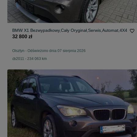
BMW X1 Bezwypadkowy,Cały Oryginał,Serwis,Automat,4X4
32 800 zł
Olsztyn
-
Odświeżono dnia 07 sierpnia 2026
2011 - 234 063 km