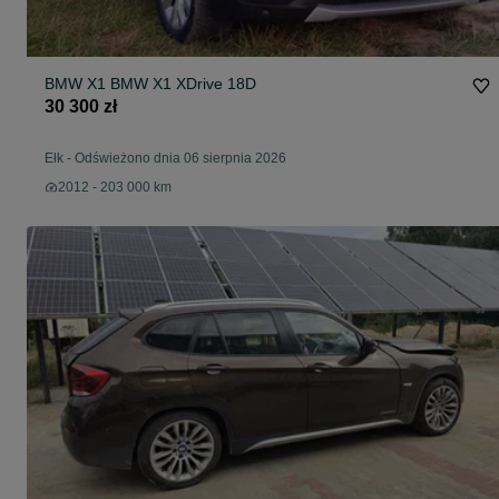
BMW X1 BMW X1 XDrive 18D
30 300 zł
Ełk
-
Odświeżono dnia 06 sierpnia 2026
2012 - 203 000 km