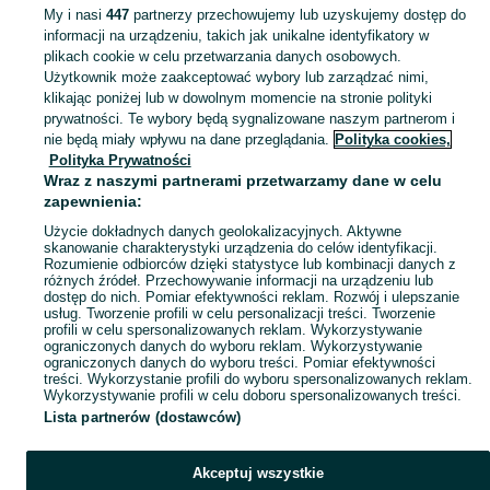
My i nasi
447
partnerzy przechowujemy lub uzyskujemy dostęp do
informacji na urządzeniu, takich jak unikalne identyfikatory w
plikach cookie w celu przetwarzania danych osobowych.
Użytkownik może zaakceptować wybory lub zarządzać nimi,
klikając poniżej lub w dowolnym momencie na stronie polityki
prywatności. Te wybory będą sygnalizowane naszym partnerom i
nie będą miały wpływu na dane przeglądania.
Polityka cookies,
Polityka Prywatności
Wraz z naszymi partnerami przetwarzamy dane w celu
zapewnienia:
Użycie dokładnych danych geolokalizacyjnych. Aktywne
skanowanie charakterystyki urządzenia do celów identyfikacji.
Rozumienie odbiorców dzięki statystyce lub kombinacji danych z
różnych źródeł. Przechowywanie informacji na urządzeniu lub
dostęp do nich. Pomiar efektywności reklam. Rozwój i ulepszanie
usług. Tworzenie profili w celu personalizacji treści. Tworzenie
profili w celu spersonalizowanych reklam. Wykorzystywanie
ograniczonych danych do wyboru reklam. Wykorzystywanie
ograniczonych danych do wyboru treści. Pomiar efektywności
treści. Wykorzystanie profili do wyboru spersonalizowanych reklam.
Wykorzystywanie profili w celu doboru spersonalizowanych treści.
Lista partnerów (dostawców)
Akceptuj wszystkie