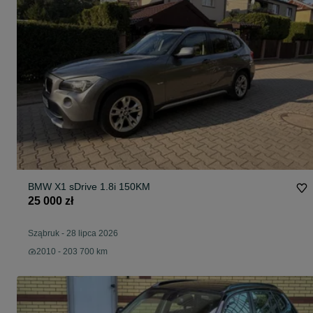
BMW X1 sDrive 1.8i 150KM
25 000 zł
Sząbruk
-
28 lipca 2026
2010 - 203 700 km