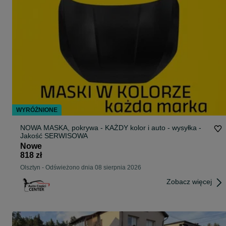
WYRÓŻNIONE
NOWA MASKA, pokrywa - KAŻDY kolor i auto - wysyłka -
Jakość SERWISOWA
Nowe
818 zł
Olsztyn
-
Odświeżono dnia 08 sierpnia 2026
Zobacz więcej