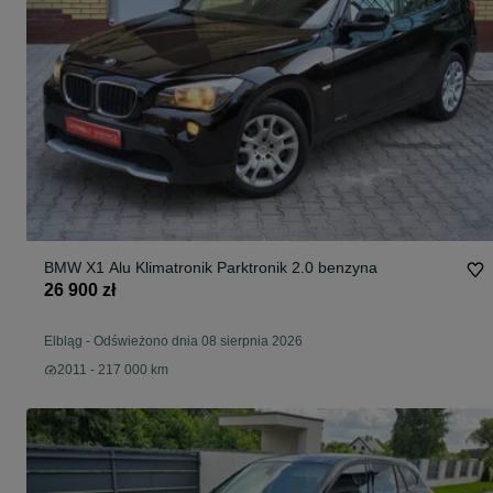
BMW X1 Alu Klimatronik Parktronik 2.0 benzyna
26 900 zł
Elbląg
-
Odświeżono dnia 08 sierpnia 2026
2011 - 217 000 km