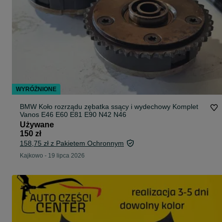
WYRÓŻNIONE
BMW Koło rozrządu zębatka ssący i wydechowy Komplet
Vanos E46 E60 E81 E90 N42 N46
Używane
150 zł
158,75 zł z Pakietem Ochronnym
Kajkowo
-
19 lipca 2026