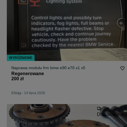
WYRÓŻNIONE
Naprawa modulu frm bmw e90 e70 x1 x5
Regenerowane
200 zł
Elbląg
-
14 lipca 2026
Dostawa gratis