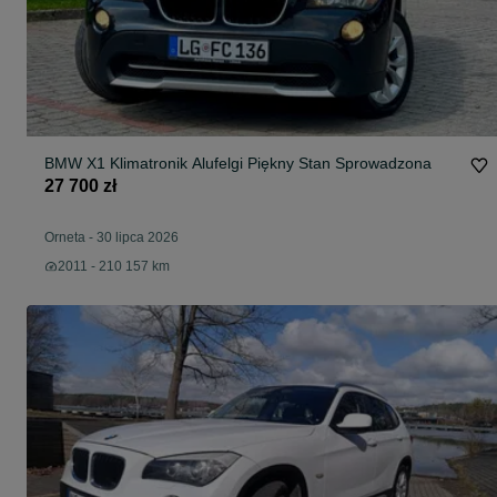
BMW X1 Klimatronik Alufelgi Piękny Stan Sprowadzona
27 700 zł
Orneta
-
30 lipca 2026
2011 - 210 157 km