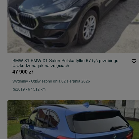
BMW X1 BMW X1 Salon Polska tylko 67 tyś przebiegu
Uszkodzona jak na zdjęciach
47 900 zł
Wydminy
-
Odświeżono dnia 02 sierpnia 2026
2019 - 67 512 km