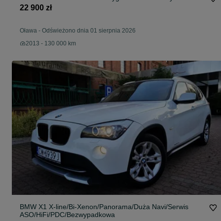
22 900 zł
Oława
-
Odświeżono dnia 01 sierpnia 2026
2013 - 130 000 km
BMW X1 X-line/Bi-Xenon/Panorama/Duża Navi/Serwis
ASO/HiFi/PDC/Bezwypadkowa