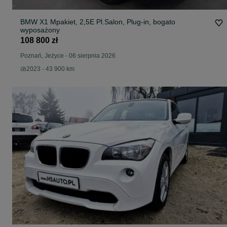
BMW X1 Mpakiet, 2,5E Pl.Salon, Plug-in, bogato
wyposażony
108 800 zł
Poznań, Jeżyce
-
06 sierpnia 2026
2023 - 43 900 km