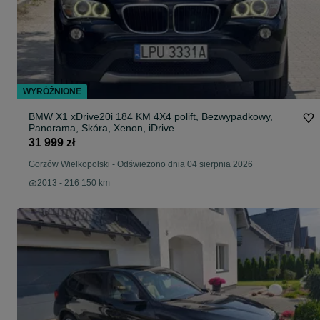
WYRÓŻNIONE
BMW X1 xDrive20i 184 KM 4X4 polift, Bezwypadkowy,
Panorama, Skóra, Xenon, iDrive
31 999 zł
Gorzów Wielkopolski
-
Odświeżono dnia 04 sierpnia 2026
2013 - 216 150 km