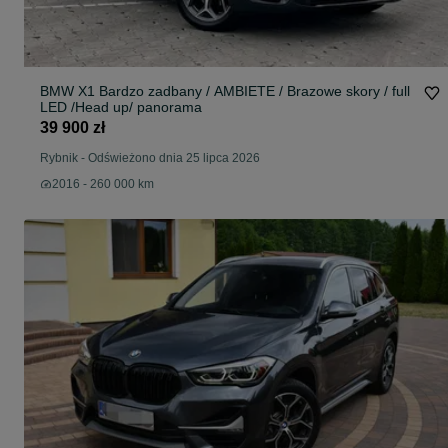
BMW X1 Bardzo zadbany / AMBIETE / Brazowe skory / full
LED /Head up/ panorama
39 900 zł
Rybnik
-
Odświeżono dnia 25 lipca 2026
2016 - 260 000 km