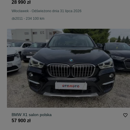
28 990 zł
Włocławek
-
Odświeżono dnia 31 lipca 2026
2011 - 234 100 km
BMW X1 salon polska
57 900 zł