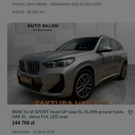
Poznań, Stare Miasto
-
Odświeżono dnia 26 lipca 2026
2018 - 99 000 km
BMW X1 M SPORT head UP nawi EL.KLAPA grzane fotele
HAK EL. skora FUL LED max
144 700 zł
Otmuchów
-
23 lipca 2026