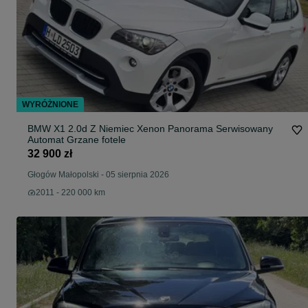
WYRÓŻNIONE
BMW X1 2.0d Z Niemiec Xenon Panorama Serwisowany
Automat Grzane fotele
32 900 zł
Głogów Małopolski
-
05 sierpnia 2026
2011 - 220 000 km