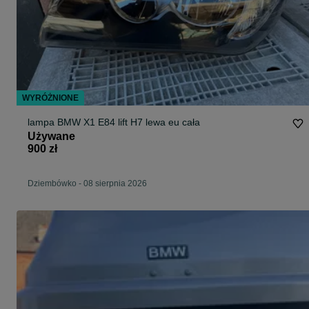
WYRÓŻNIONE
lampa BMW X1 E84 lift H7 lewa eu cała
Używane
900 zł
Dziembówko
-
08 sierpnia 2026