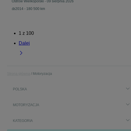
Ostrów Wielkopolski
-
09 sierpnia 2026
2014 - 180 500 km
1
z
100
Dalej
Strona główna
Motoryzacja
POLSKA
MOTORYZACJA
KATEGORIA