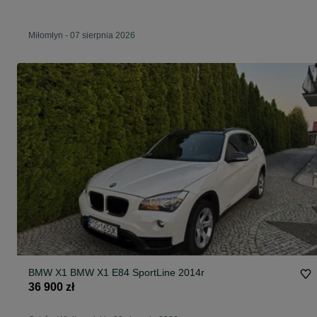
Miłomłyn
-
07 sierpnia 2026
BMW X1 BMW X1 E84 SportLine 2014r
36 900 zł