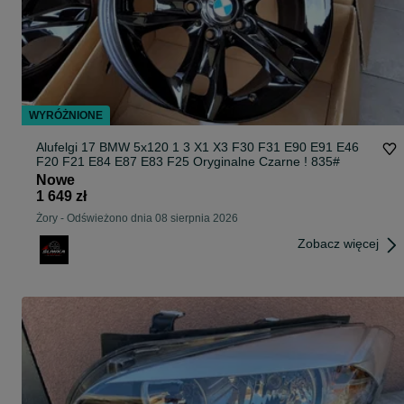
WYRÓŻNIONE
Alufelgi 17 BMW 5x120 1 3 X1 X3 F30 F31 E90 E91 E46
F20 F21 E84 E87 E83 F25 Oryginalne Czarne ! 835#
Nowe
1 649 zł
Żory
-
Odświeżono dnia 08 sierpnia 2026
Zobacz więcej