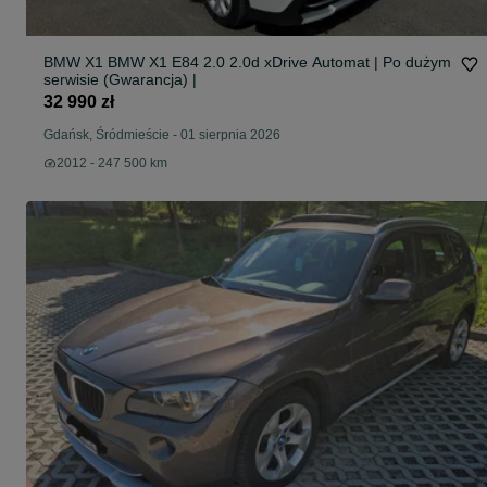
BMW X1 BMW X1 E84 2.0 2.0d xDrive Automat | Po dużym
serwisie (Gwarancja) |
32 990 zł
Gdańsk, Śródmieście
-
01 sierpnia 2026
2012 - 247 500 km