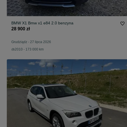
BMW X1 Bmw x1 e84 2.0 benzyna
28 900 zł
Grudziądz
-
27 lipca 2026
2010 - 173 000 km