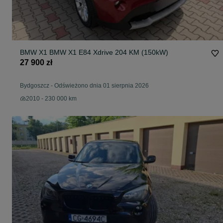
BMW X1 BMW X1 E84 Xdrive 204 KM (150kW)
27 900 zł
Bydgoszcz
-
Odświeżono dnia 01 sierpnia 2026
2010 - 230 000 km