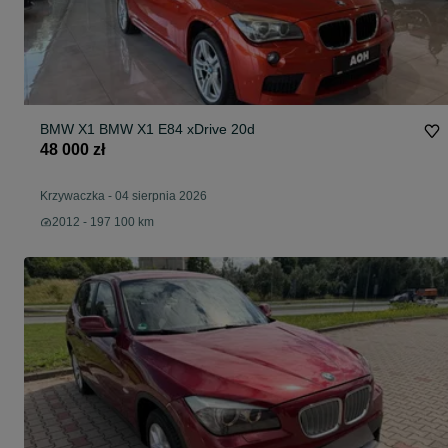
BMW X1 BMW X1 E84 xDrive 20d
48 000 zł
Krzywaczka
-
04 sierpnia 2026
2012 - 197 100 km