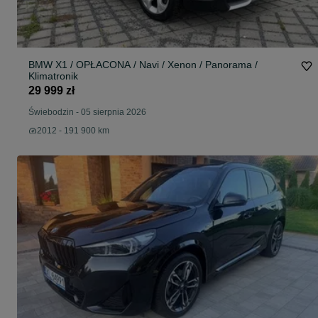
BMW X1 / OPŁACONA / Navi / Xenon / Panorama /
Klimatronik
29 999 zł
Świebodzin
-
05 sierpnia 2026
2012 - 191 900 km