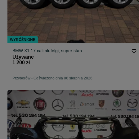
WYRÓŻNIONE
BMW X1 17 cali alufelgi, super stan.
Używane
1 200 zł
Przyborów
-
Odświeżono dnia 06 sierpnia 2026