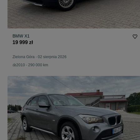
BMW X1
19 999 zł
Zielona Góra
-
02 sierpnia 2026
2010 - 290 000 km