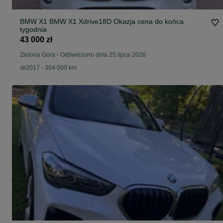
BMW X1 BMW X1 Xdrive18D Okazja cena do końca
tygodnia
43 000 zł
Zielona Góra
-
Odświeżono dnia 25 lipca 2026
2017 - 304 000 km