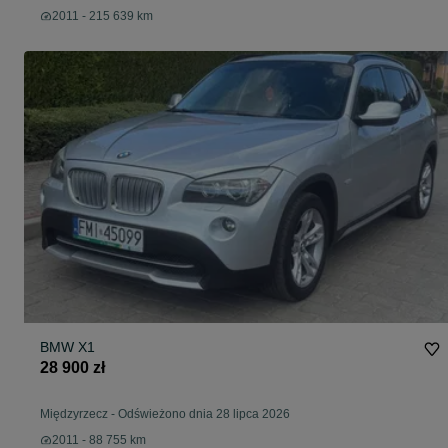
2011 - 215 639 km
BMW X1
28 900 zł
Międzyrzecz
-
Odświeżono dnia 28 lipca 2026
2011 - 88 755 km