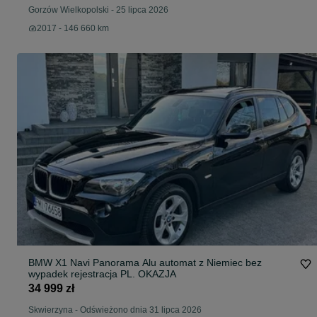
Gorzów Wielkopolski
-
25 lipca 2026
2017 - 146 660 km
BMW X1 Navi Panorama Alu automat z Niemiec bez
wypadek rejestracja PL. OKAZJA
34 999 zł
Skwierzyna
-
Odświeżono dnia 31 lipca 2026