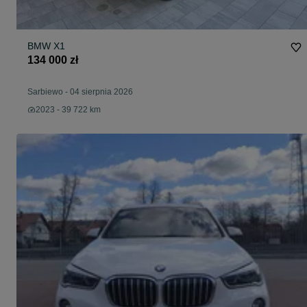
BMW X1
134 000 zł
Sarbiewo
-
04 sierpnia 2026
2023 - 39 722 km