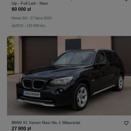
Up - Full Led - Navi
60 000 zł
Nowa Sól
-
27 lipca 2026
2015 - 133 000 km
BMW X1 Xenon Navi Alu 1 Własciciel
27 900 zł