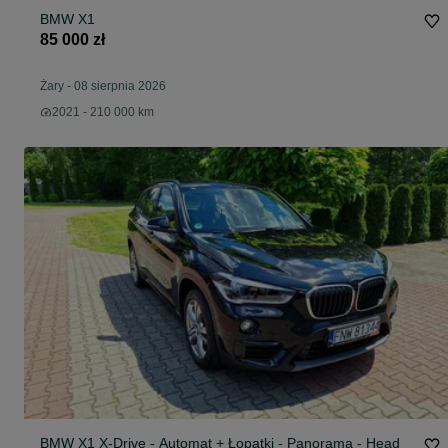
BMW X1
85 000 zł
Żary
-
08 sierpnia 2026
2021 - 210 000 km
BMW X1 X-Drive - Automat + Łopatki - Panorama - Head