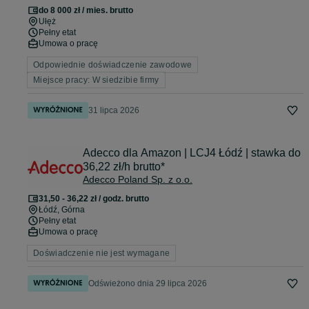
do 8 000 zł / mies. brutto
Ułęż
Pełny etat
Umowa o pracę
Odpowiednie doświadczenie zawodowe
Miejsce pracy: W siedzibie firmy
31 lipca 2026
Adecco dla Amazon | LCJ4 Łódź | stawka do
36,22 zł/h brutto*
Adecco Poland Sp. z o.o.
31,50 - 36,22 zł / godz. brutto
Łódź
, Górna
Pełny etat
Umowa o pracę
Doświadczenie nie jest wymagane
Odświeżono dnia 29 lipca 2026