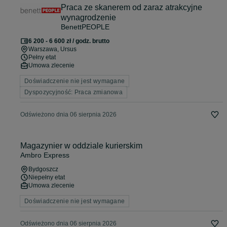
Praca ze skanerem od zaraz atrakcyjne
wynagrodzenie
BenettPEOPLE
6 200 - 6 600 zł / godz. brutto
Warszawa
, Ursus
Pełny etat
Umowa zlecenie
Doświadczenie nie jest wymagane
Dyspozycyjność: Praca zmianowa
Odświeżono dnia 06 sierpnia 2026
Magazynier w oddziale kurierskim
Ambro Express
Bydgoszcz
Niepełny etat
Umowa zlecenie
Doświadczenie nie jest wymagane
Odświeżono dnia 06 sierpnia 2026