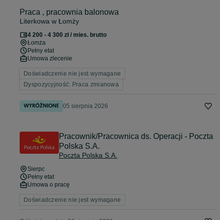
Praca , pracownia balonowa
Literkowa w Łomży
4 200 - 4 300 zł / mies. brutto
Łomża
Pełny etat
Umowa zlecenie
Doświadczenie nie jest wymagane
Dyspozycyjność: Praca zmianowa
05 sierpnia 2026
Pracownik/Pracownica ds. Operacji - Poczta
Polska S.A.
Poczta Polska S.A.
Sierpc
Pełny etat
Umowa o pracę
Doświadczenie nie jest wymagane