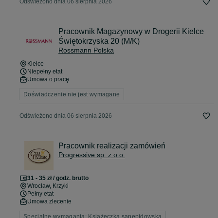
Odświeżono dnia 06 sierpnia 2026
Pracownik Magazynowy w Drogerii Kielce
Świętokrzyska 20 (M/K)
Rossmann Polska
Kielce
Niepełny etat
Umowa o pracę
Doświadczenie nie jest wymagane
Odświeżono dnia 06 sierpnia 2026
Pracownik realizacji zamówień
Progressive sp. z o.o.
31 - 35 zł / godz. brutto
Wrocław
, Krzyki
Pełny etat
Umowa zlecenie
Specjalne wymagania: Książeczka sanepidowska