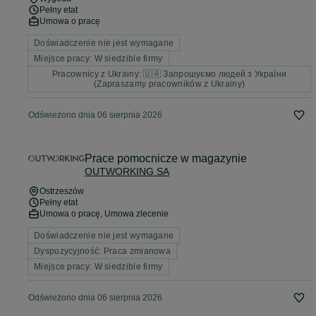
Pełny etat
Umowa o pracę
Doświadczenie nie jest wymagane
Miejsce pracy: W siedzibie firmy
Pracownicy z Ukrainy: 🇺🇦 Запрошуємо людей з України
(Zapraszamy pracowników z Ukrainy)
Odświeżono dnia 06 sierpnia 2026
Prace pomocnicze w magazynie
OUTWORKING SA
Ostrzeszów
Pełny etat
Umowa o pracę, Umowa zlecenie
Doświadczenie nie jest wymagane
Dyspozycyjność: Praca zmianowa
Miejsce pracy: W siedzibie firmy
Odświeżono dnia 06 sierpnia 2026