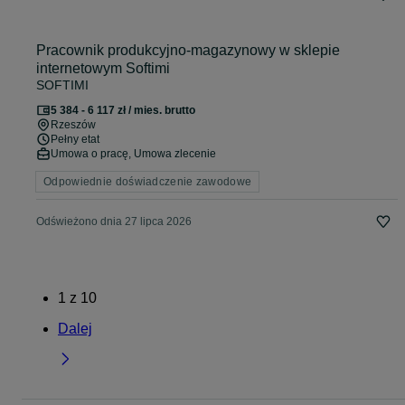
Pracownik produkcyjno-magazynowy w sklepie
internetowym Softimi
SOFTIMI
5 384 - 6 117 zł / mies. brutto
Rzeszów
Pełny etat
Umowa o pracę, Umowa zlecenie
Odpowiednie doświadczenie zawodowe
Odświeżono dnia 27 lipca 2026
1
z
10
Dalej