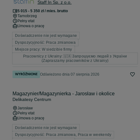
Staff In Sp. z o.o.
5 015 - 5 350 zł / mies. brutto
Tarnobrzeg
Pełny etat
Umowa o pracę
Doświadczenie nie jest wymagane
Dyspozycyjność: Praca zmianowa
Miejsce pracy: W siedzibie firmy
Pracownicy z Ukrainy: 🇺🇦 Запрошуємо людей з України
(Zapraszamy pracowników z Ukrainy)
Odświeżono dnia 07 sierpnia 2026
Magazynier/Magazynierka - Jarosław i okolice
Delikatesy Centrum
Jarosław
Pełny etat
Umowa o pracę
Doświadczenie nie jest wymagane
Dyspozycyjność: Praca zmianowa, Praca w weekendy