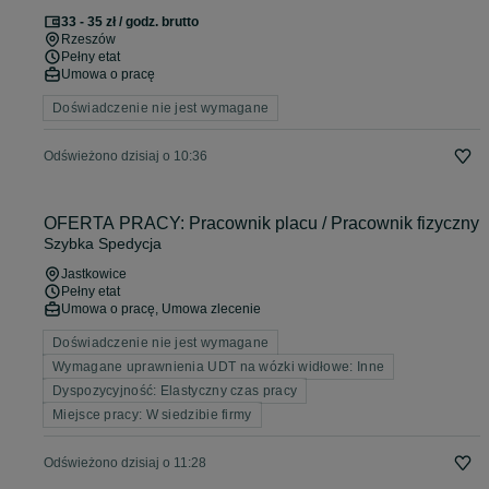
33 - 35 zł / godz. brutto
Rzeszów
Pełny etat
Umowa o pracę
Doświadczenie nie jest wymagane
Odświeżono dzisiaj o 10:36
OFERTA PRACY: Pracownik placu / Pracownik fizyczny
Szybka Spedycja
Jastkowice
Pełny etat
Umowa o pracę, Umowa zlecenie
Doświadczenie nie jest wymagane
Wymagane uprawnienia UDT na wózki widłowe: Inne
Dyspozycyjność: Elastyczny czas pracy
Miejsce pracy: W siedzibie firmy
Odświeżono dzisiaj o 11:28