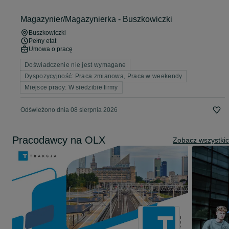
Magazynier/Magazynierka - Buszkowiczki
Buszkowiczki
Pełny etat
Umowa o pracę
Doświadczenie nie jest wymagane
Dyspozycyjność: Praca zmianowa, Praca w weekendy
Miejsce pracy: W siedzibie firmy
Odświeżono dnia 08 sierpnia 2026
Pracodawcy na OLX
Zobacz wszystki