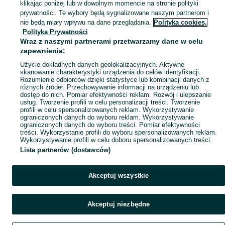
klikając poniżej lub w dowolnym momencie na stronie polityki
Popularne wyszukiwania
prywatności. Te wybory będą sygnalizowane naszym partnerom i
nie będą miały wpływu na dane przeglądania.
Polityka cookies,
Polityka Prywatności
Wraz z naszymi partnerami przetwarzamy dane w celu
zapewnienia:
Użycie dokładnych danych geolokalizacyjnych. Aktywne
skanowanie charakterystyki urządzenia do celów identyfikacji.
Rozumienie odbiorców dzięki statystyce lub kombinacji danych z
różnych źródeł. Przechowywanie informacji na urządzeniu lub
dostęp do nich. Pomiar efektywności reklam. Rozwój i ulepszanie
usług. Tworzenie profili w celu personalizacji treści. Tworzenie
profili w celu spersonalizowanych reklam. Wykorzystywanie
ograniczonych danych do wyboru reklam. Wykorzystywanie
ograniczonych danych do wyboru treści. Pomiar efektywności
treści. Wykorzystanie profili do wyboru spersonalizowanych reklam.
Wykorzystywanie profili w celu doboru spersonalizowanych treści.
Lista partnerów (dostawców)
Akceptuj wszystkie
Akceptuj niezbędne