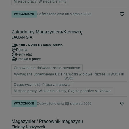
Miejsce pracy: W siedzibie firmy
Odświeżono dnia 08 sierpnia 2026
Zatrudnimy Magazyniera/Kierowcę
JAGAN S.A.
6 100 - 6 200 zł / mies. brutto
Dębica
Pełny etat
Umowa o pracę
Odpowiednie doświadczenie zawodowe
Wymagane uprawnienia UDT na wózki widłowe: Niższe (II WJO i III
WJO)
Dyspozycyjność: Praca zmianowa
Miejsce pracy: W siedzibie firmy, Częste podróże służbowe
Odświeżono dnia 08 sierpnia 2026
Magazynier / Pracownik magazynu
Zielony Koszyczek