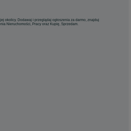
ej okolicy. Dodawaj i przeglądaj ogłoszenia za darmo, znajduj
zenia Nieruchomości, Pracy oraz Kupię, Sprzedam.