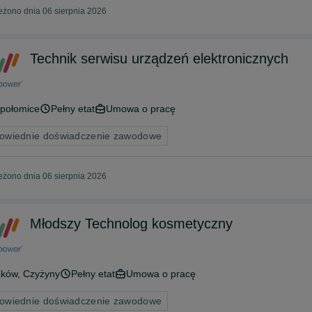
żono dnia 06 sierpnia 2026
Technik serwisu urządzeń elektronicznych
epołomice
Pełny etat
Umowa o pracę
owiednie doświadczenie zawodowe
żono dnia 06 sierpnia 2026
Młodszy Technolog kosmetyczny
aków
, Czyżyny
Pełny etat
Umowa o pracę
owiednie doświadczenie zawodowe