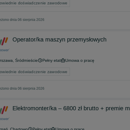
owiednie doświadczenie zawodowe
żono dnia 06 sierpnia 2026
Operator/ka maszyn przemysłowych
rszawa
, Śródmieście
Pełny etat
Umowa o pracę
owiednie doświadczenie zawodowe
żono dnia 06 sierpnia 2026
Elektromonter/ka – 6800 zł brutto + premie m
znań
, Chartowo
Pełny etat
Umowa o pracę