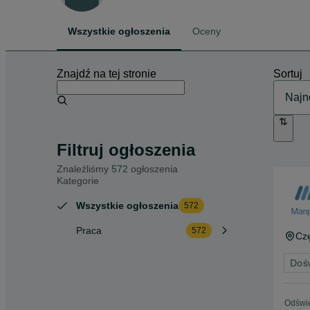
Wszystkie ogłoszenia
Oceny
Znajdź na tej stronie
Sortuj
Filtruj ogłoszenia
Znaleźliśmy 572 ogłoszenia
Kategorie
Wszystkie ogłoszenia
572
Praca
572
Cz
Doś
Odświe