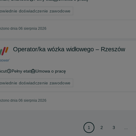
owiednie doświadczenie zawodowe
żono dnia 06 sierpnia 2026
Operator/ka wózka widłowego – Rzeszów
ńcut
Pełny etat
Umowa o pracę
owiednie doświadczenie zawodowe
żono dnia 06 sierpnia 2026
1
2
3
...