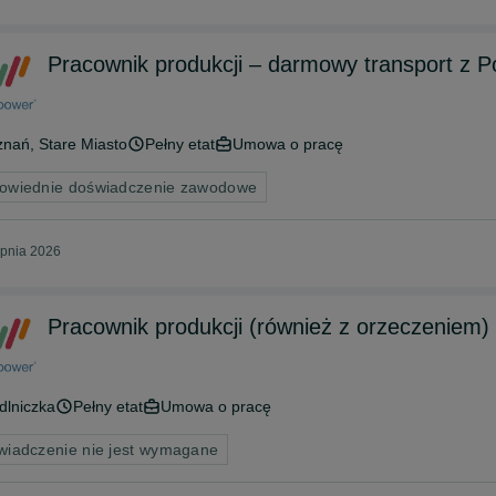
Pracownik produkcji – darmowy transport z 
znań
, Stare Miasto
Pełny etat
Umowa o pracę
owiednie doświadczenie zawodowe
rpnia 2026
Pracownik produkcji (również z orzeczeniem)
dlniczka
Pełny etat
Umowa o pracę
wiadczenie nie jest wymagane