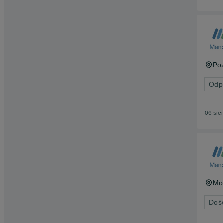
Po
Odp
06 sie
Mo
Doś