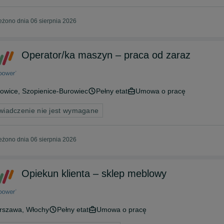
żono dnia 06 sierpnia 2026
Operator/ka maszyn – praca od zaraz
towice
, Szopienice-Burowiec
Pełny etat
Umowa o pracę
wiadczenie nie jest wymagane
żono dnia 06 sierpnia 2026
Opiekun klienta – sklep meblowy
rszawa
, Włochy
Pełny etat
Umowa o pracę