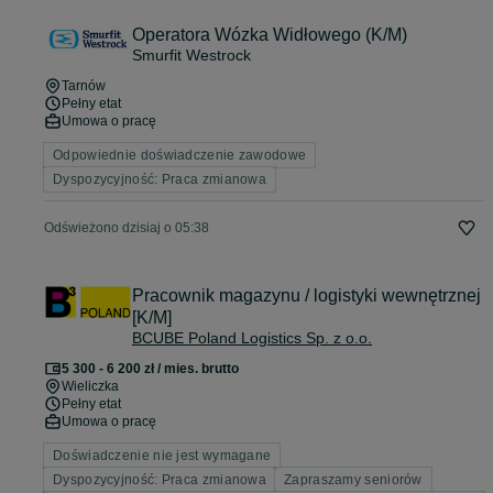
Operatora Wózka Widłowego (K/M)
Smurfit Westrock
Tarnów
Pełny etat
Umowa o pracę
Odpowiednie doświadczenie zawodowe
Dyspozycyjność: Praca zmianowa
Odświeżono dzisiaj o 05:38
Pracownik magazynu / logistyki wewnętrznej
[K/M]
BCUBE Poland Logistics Sp. z o.o.
5 300 - 6 200 zł / mies. brutto
Wieliczka
Pełny etat
Umowa o pracę
Doświadczenie nie jest wymagane
Dyspozycyjność: Praca zmianowa
Zapraszamy seniorów