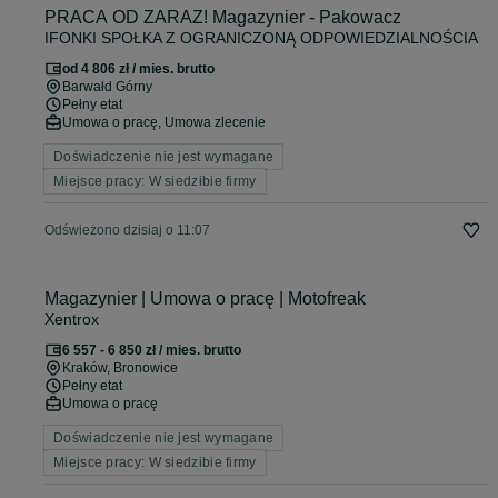
PRACA OD ZARAZ! Magazynier - Pakowacz
IFONKI SPOŁKA Z OGRANICZONĄ ODPOWIEDZIALNOŚCIA
od 4 806 zł / mies. brutto
Barwałd Górny
Pełny etat
Umowa o pracę, Umowa zlecenie
Doświadczenie nie jest wymagane
Miejsce pracy: W siedzibie firmy
Odświeżono dzisiaj o 11:07
Magazynier | Umowa o pracę | Motofreak
Xentrox
6 557 - 6 850 zł / mies. brutto
Kraków
, Bronowice
Pełny etat
Umowa o pracę
Doświadczenie nie jest wymagane
Miejsce pracy: W siedzibie firmy