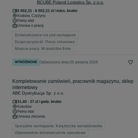
BCUBE Poland Logistics Sp. z o.o.
5 002,31 - 6 002,31 zł / mies. brutto
Kraków
, Czyżyny
Pełny etat
Umowa o pracę
Doświadczenie nie jest wymagane
Dyspozycyjność: Praca zmianowa
Miejsce pracy: W siedzibie firmy
Odświeżono dnia 05 sierpnia 2026
Kompletowanie zamówień, pracownik magazynu, sklep
internetowy
ABE Dystrybucja Sp. z o.o.
31,40 - 37 zł / godz. brutto
Kokotów
Pełny etat
Umowa zlecenie
Specjalne wymagania: Książeczka sanepidowska
Odpowiednie doświadczenie zawodowe