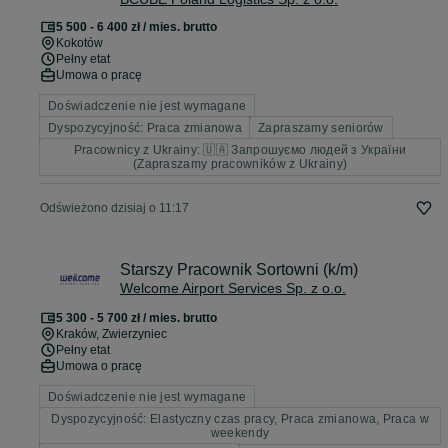
5 500 - 6 400 zł / mies. brutto
Kokotów
Pełny etat
Umowa o pracę
Doświadczenie nie jest wymagane
Dyspozycyjność: Praca zmianowa
Zapraszamy seniorów
Pracownicy z Ukrainy: 🇺🇦 Запрошуємо людей з України
(Zapraszamy pracowników z Ukrainy)
Odświeżono dzisiaj o 11:17
Starszy Pracownik Sortowni (k/m)
Welcome Airport Services Sp. z o.o.
5 300 - 5 700 zł / mies. brutto
Kraków
, Zwierzyniec
Pełny etat
Umowa o pracę
Doświadczenie nie jest wymagane
Dyspozycyjność: Elastyczny czas pracy, Praca zmianowa, Praca w
weekendy