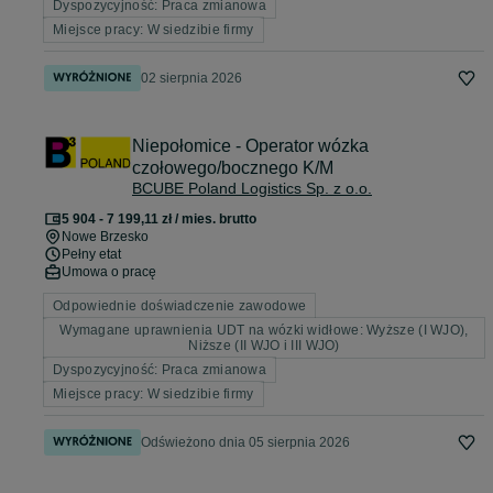
Dyspozycyjność: Praca zmianowa
Miejsce pracy: W siedzibie firmy
02 sierpnia 2026
Niepołomice - Operator wózka
czołowego/bocznego K/M
BCUBE Poland Logistics Sp. z o.o.
5 904 - 7 199,11 zł / mies. brutto
Nowe Brzesko
Pełny etat
Umowa o pracę
Odpowiednie doświadczenie zawodowe
Wymagane uprawnienia UDT na wózki widłowe: Wyższe (I WJO),
Niższe (II WJO i III WJO)
Dyspozycyjność: Praca zmianowa
Miejsce pracy: W siedzibie firmy
Odświeżono dnia 05 sierpnia 2026