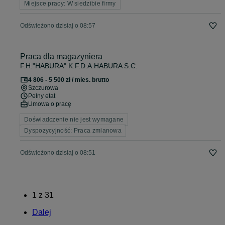
Miejsce pracy: W siedzibie firmy
Odświeżono dzisiaj o 08:57
Praca dla magazyniera
F.H."HABURA" K.F.D.A.HABURA S.C.
4 806 - 5 500 zł / mies. brutto
Szczurowa
Pełny etat
Umowa o pracę
Doświadczenie nie jest wymagane
Dyspozycyjność: Praca zmianowa
Odświeżono dzisiaj o 08:51
1
z
31
Dalej