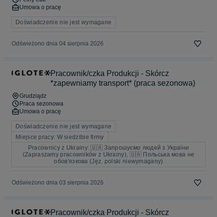
Umowa o pracę
Doświadczenie nie jest wymagane
Odświeżono dnia 04 sierpnia 2026
Pracownik/czka Produkcji - Skórcz
*zapewniamy transport* (praca sezonowa)
Grudziądz
Praca sezonowa
Umowa o pracę
Doświadczenie nie jest wymagane
Miejsce pracy: W siedzibie firmy
Pracownicy z Ukrainy: 🇺🇦 Запрошуємо людей з України
(Zapraszamy pracowników z Ukrainy), 🇺🇦 Польська мова не
обов'язкова (Jęz. polski niewymagany)
Odświeżono dnia 03 sierpnia 2026
Pracownik/czka Produkcji - Skórcz