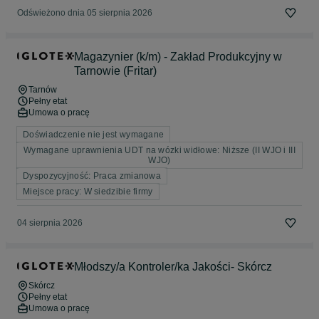
Odświeżono dnia 05 sierpnia 2026
Magazynier (k/m) - Zakład Produkcyjny w
Tarnowie (Fritar)
Tarnów
Pełny etat
Umowa o pracę
Doświadczenie nie jest wymagane
Wymagane uprawnienia UDT na wózki widłowe: Niższe (II WJO i III
WJO)
Dyspozycyjność: Praca zmianowa
Miejsce pracy: W siedzibie firmy
04 sierpnia 2026
Młodszy/a Kontroler/ka Jakości- Skórcz
Skórcz
Pełny etat
Umowa o pracę