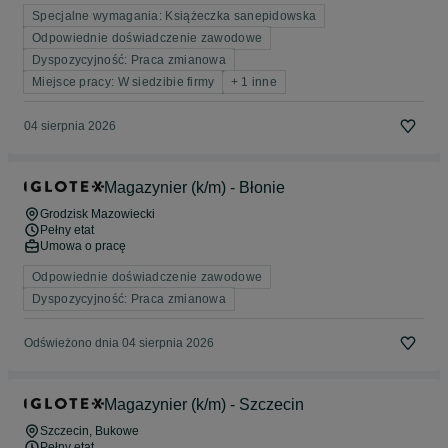
Specjalne wymagania: Książeczka sanepidowska
Odpowiednie doświadczenie zawodowe
Dyspozycyjność: Praca zmianowa
Miejsce pracy: W siedzibie firmy
+ 1 inne
04 sierpnia 2026
Magazynier (k/m) - Błonie
Grodzisk Mazowiecki
Pełny etat
Umowa o pracę
Odpowiednie doświadczenie zawodowe
Dyspozycyjność: Praca zmianowa
Odświeżono dnia 04 sierpnia 2026
Magazynier (k/m) - Szczecin
Szczecin
, Bukowe
Pełny etat