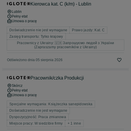
Kierowca kat. C (k/m) - Lublin
Lublin
Pełny etat
Umowa o pracę
Doświadczenie nie jest wymagane
Prawo jazdy: Kat. C
Zasięg transportu: Tylko krajowy
Pracownicy z Ukrainy: 🇺🇦 Запрошуємо людей з України
(Zapraszamy pracowników z Ukrainy)
Odświeżono dnia 05 sierpnia 2026
Pracownik/czka Produkcji
Skórcz
Pełny etat
Umowa o pracę
Specjalne wymagania: Książeczka sanepidowska
Doświadczenie nie jest wymagane
Dyspozycyjność: Praca zmianowa
Miejsce pracy: W siedzibie firmy
+ 1 inne