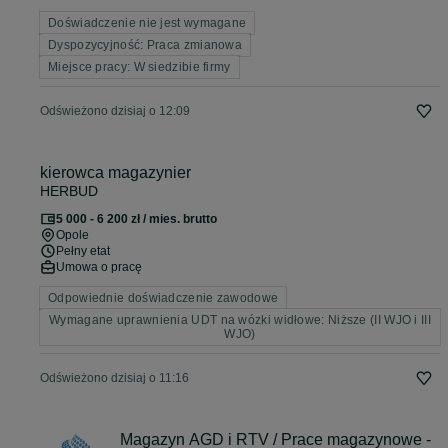
Doświadczenie nie jest wymagane
Dyspozycyjność: Praca zmianowa
Miejsce pracy: W siedzibie firmy
Odświeżono dzisiaj o 12:09
kierowca magazynier
HERBUD
5 000 - 6 200 zł / mies. brutto
Opole
Pełny etat
Umowa o pracę
Odpowiednie doświadczenie zawodowe
Wymagane uprawnienia UDT na wózki widłowe: Niższe (II WJO i III
WJO)
Odświeżono dzisiaj o 11:16
Magazyn AGD i RTV / Prace magazynowe -