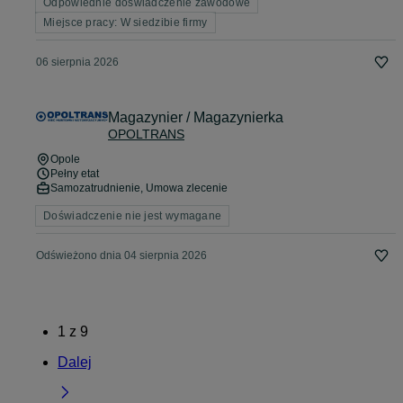
Odpowiednie doświadczenie zawodowe
Miejsce pracy: W siedzibie firmy
06 sierpnia 2026
Magazynier / Magazynierka
OPOLTRANS
Opole
Pełny etat
Samozatrudnienie, Umowa zlecenie
Doświadczenie nie jest wymagane
Odświeżono dnia 04 sierpnia 2026
1
z
9
Dalej