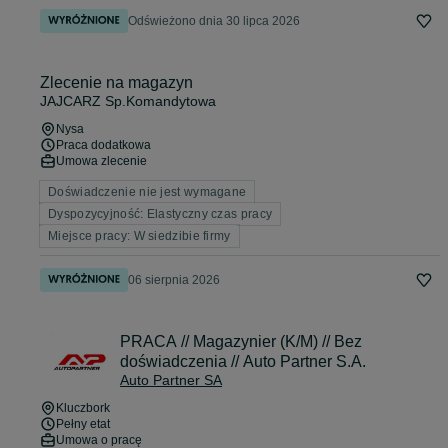
Odświeżono dnia 30 lipca 2026
Zlecenie na magazyn
JAJCARZ Sp.Komandytowa
Nysa
Praca dodatkowa
Umowa zlecenie
Doświadczenie nie jest wymagane
Dyspozycyjność: Elastyczny czas pracy
Miejsce pracy: W siedzibie firmy
06 sierpnia 2026
PRACA // Magazynier (K/M) // Bez
doświadczenia // Auto Partner S.A.
Auto Partner SA
Kluczbork
Pełny etat
Umowa o pracę