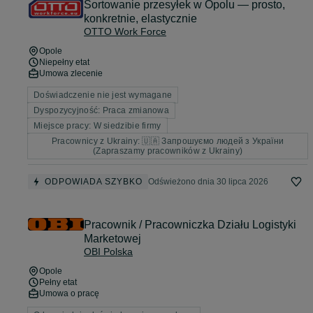
Sortowanie przesyłek w Opolu — prosto,
konkretnie, elastycznie
OTTO Work Force
Opole
Niepełny etat
Umowa zlecenie
Doświadczenie nie jest wymagane
Dyspozycyjność: Praca zmianowa
Miejsce pracy: W siedzibie firmy
Pracownicy z Ukrainy: 🇺🇦 Запрошуємо людей з України
(Zapraszamy pracowników z Ukrainy)
ODPOWIADA SZYBKO
Odświeżono dnia 30 lipca 2026
Pracownik / Pracowniczka Działu Logistyki
Marketowej
OBI Polska
Opole
Pełny etat
Umowa o pracę