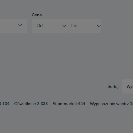
Cena
Sortuj:
Wyb
3 134
Oświetlenie
2 338
Supermarket
444
Wyposażenie wnętrz
1