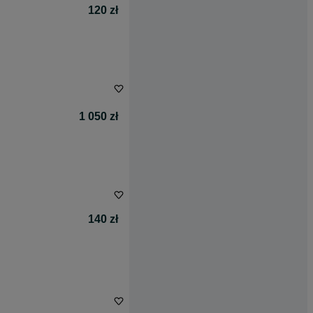
120 zł
1 050 zł
140 zł