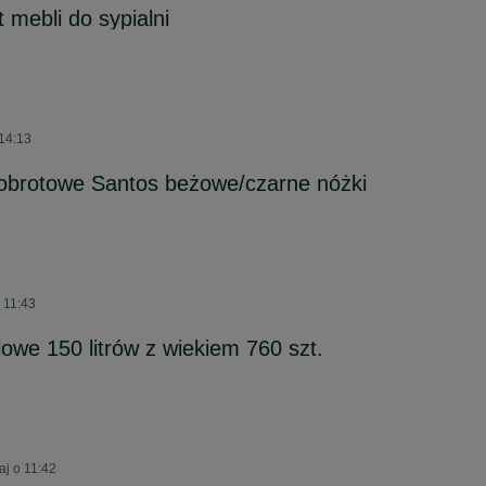
mebli do sypialni
 14:13
 obrotowe Santos beżowe/czarne nóżki
 11:43
owe 150 litrów z wiekiem 760 szt.
j o 11:42