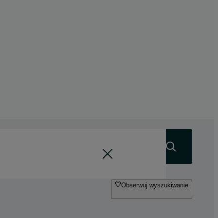
Szukaj
Obserwuj wyszukiwanie