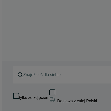
tylko ze zdjęciem
Dostawa z całej Polski