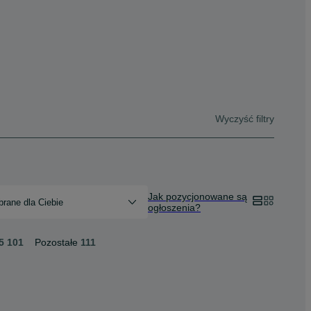
Wyczyść filtry
Jak pozycjonowane są
rane dla Ciebie
ogłoszenia?
5 101
Pozostałe
111