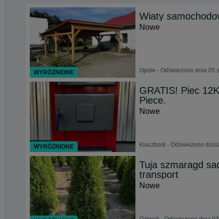
Wiaty samochodo
Nowe
Opole - Odświeżono dnia 05 
WYRÓŻNIONE
GRATIS! Piec 1
Piece.
Nowe
Kluczbork - Odświeżono dzisi
WYRÓŻNIONE
Tuja szmaragd sa
transport
Nowe