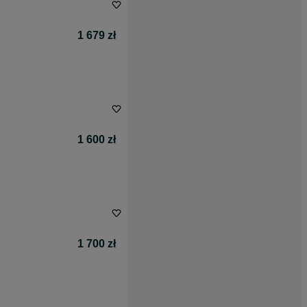
1 679 zł
1 600 zł
1 700 zł