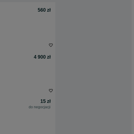
560 zł
4 900 zł
15 zł
do negocjacji