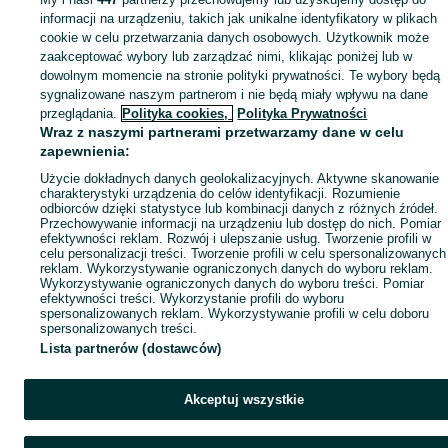
informacji na urządzeniu, takich jak unikalne identyfikatory w plikach
cookie w celu przetwarzania danych osobowych. Użytkownik może
zaakceptować wybory lub zarządzać nimi, klikając poniżej lub w
dowolnym momencie na stronie polityki prywatności. Te wybory będą
sygnalizowane naszym partnerom i nie będą miały wpływu na dane
przeglądania.
Polityka cookies,
Polityka Prywatności
Wraz z naszymi partnerami przetwarzamy dane w celu
zapewnienia:
Użycie dokładnych danych geolokalizacyjnych. Aktywne skanowanie
charakterystyki urządzenia do celów identyfikacji. Rozumienie
odbiorców dzięki statystyce lub kombinacji danych z różnych źródeł.
Przechowywanie informacji na urządzeniu lub dostęp do nich. Pomiar
efektywności reklam. Rozwój i ulepszanie usług. Tworzenie profili w
celu personalizacji treści. Tworzenie profili w celu spersonalizowanych
reklam. Wykorzystywanie ograniczonych danych do wyboru reklam.
Wykorzystywanie ograniczonych danych do wyboru treści. Pomiar
efektywności treści. Wykorzystanie profili do wyboru
spersonalizowanych reklam. Wykorzystywanie profili w celu doboru
spersonalizowanych treści.
Lista partnerów (dostawców)
Akceptuj wszystkie