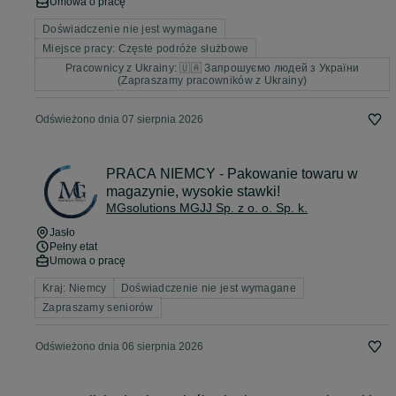
Umowa o pracę
Doświadczenie nie jest wymagane
Miejsce pracy: Częste podróże służbowe
Pracownicy z Ukrainy: 🇺🇦 Запрошуємо людей з України
(Zapraszamy pracowników z Ukrainy)
Odświeżono dnia 07 sierpnia 2026
PRACA NIEMCY - Pakowanie towaru w
magazynie, wysokie stawki!
MGsolutions MGJJ Sp. z o. o. Sp. k.
Jasło
Pełny etat
Umowa o pracę
Kraj: Niemcy
Doświadczenie nie jest wymagane
Zapraszamy seniorów
Odświeżono dnia 06 sierpnia 2026