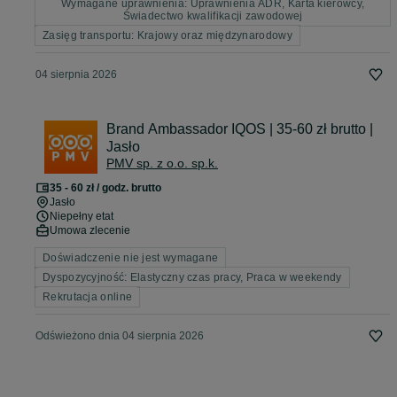
Wymagane uprawnienia: Uprawnienia ADR, Karta kierowcy,
Świadectwo kwalifikacji zawodowej
Zasięg transportu: Krajowy oraz międzynarodowy
04 sierpnia 2026
Brand Ambassador IQOS | 35-60 zł brutto |
Jasło
PMV sp. z o.o. sp.k.
35 - 60 zł / godz. brutto
Jasło
Niepełny etat
Umowa zlecenie
Doświadczenie nie jest wymagane
Dyspozycyjność: Elastyczny czas pracy, Praca w weekendy
Rekrutacja online
Odświeżono dnia 04 sierpnia 2026