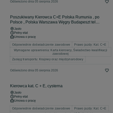
Odświeżono dnia 05 sierpnia 2026
Poszukiwany Kierowca C+E Polska Rumunia , po
Polsce , Polska Warszawa Węgry Budapeszt tel
530495370
Jasło
Pełny etat
Umowa o pracę
Odpowiednie doświadczenie zawodowe
Prawo jazdy: Kat. C+E
Wymagane uprawnienia: Karta kierowcy, Świadectwo kwalifikacji
zawodowej
Zasięg transportu: Krajowy oraz międzynarodowy
Odświeżono dnia 05 sierpnia 2026
Kierowca kat. C + E, cysterna
Jasło
Pełny etat
Umowa o pracę
Odpowiednie doświadczenie zawodowe
Prawo jazdy: Kat. C+E