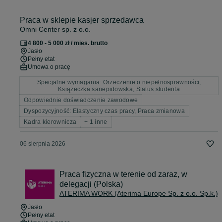
Praca w sklepie kasjer sprzedawca
Omni Center sp. z o.o.
4 800 - 5 000 zł / mies. brutto
Jasło
Pełny etat
Umowa o pracę
Specjalne wymagania: Orzeczenie o niepełnosprawności,
Książeczka sanepidowska, Status studenta
Odpowiednie doświadczenie zawodowe
Dyspozycyjność: Elastyczny czas pracy, Praca zmianowa
Kadra kierownicza
+ 1 inne
06 sierpnia 2026
Praca fizyczna w terenie od zaraz, w
delegacji (Polska)
ATERIMA WORK (Aterima Europe Sp. z o.o. Sp.k.)
Jasło
Pełny etat