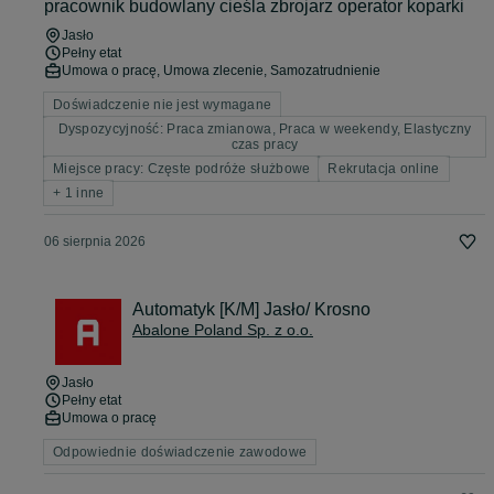
pracownik budowlany cieśla zbrojarz operator koparki
Jasło
Pełny etat
Umowa o pracę, Umowa zlecenie, Samozatrudnienie
Doświadczenie nie jest wymagane
Dyspozycyjność: Praca zmianowa, Praca w weekendy, Elastyczny
czas pracy
Miejsce pracy: Częste podróże służbowe
Rekrutacja online
+ 1 inne
06 sierpnia 2026
Automatyk [K/M] Jasło/ Krosno
Abalone Poland Sp. z o.o.
Jasło
Pełny etat
Umowa o pracę
Odpowiednie doświadczenie zawodowe