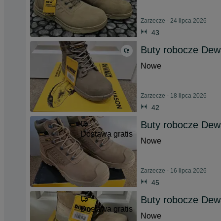
Zarzecze - 24 lipca 2026
43
Buty robocze Dew
Nowe
Zarzecze - 18 lipca 2026
42
Buty robocze Dewa
Dostawa gratis
Nowe
Zarzecze - 16 lipca 2026
45
Buty robocze Dew
Dostawa gratis
Nowe