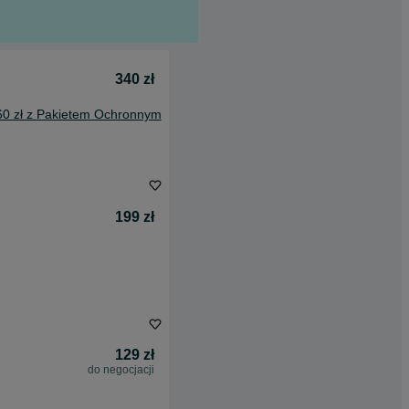
340 zł
60 zł z Pakietem Ochronnym
199 zł
129 zł
do negocjacji