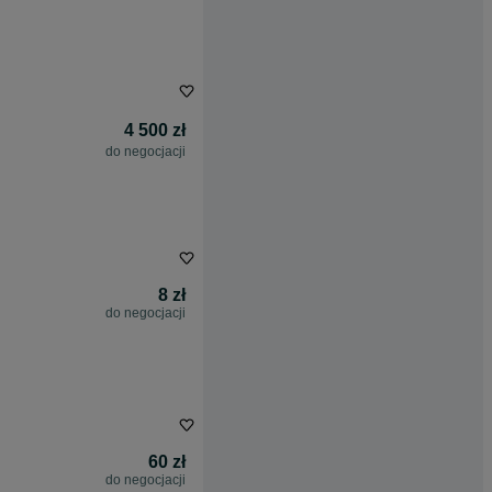
4 500 zł
do negocjacji
8 zł
do negocjacji
60 zł
do negocjacji