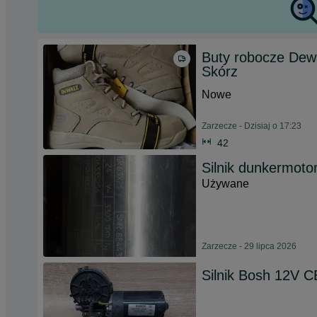
Buty robocze Dewa
Skórz
Nowe
Zarzecze - Dzisiaj o 17:23
42
Silnik dunkermoto
Używane
Zarzecze - 29 lipca 2026
Silnik Bosh 12V 