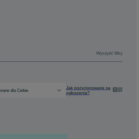
Wyczyść filtry
Jak pozycjonowane są
rane dla Ciebie
ogłoszenia?