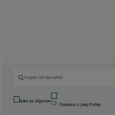
tylko ze zdjęciem
Dostawa z całej Polski