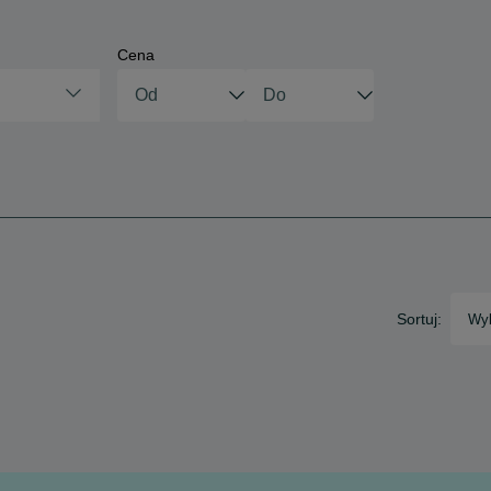
Cena
Sortuj:
Wyb