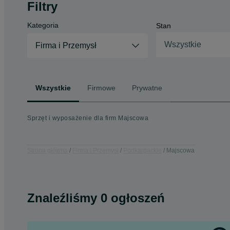
Filtry
Kategoria
Stan
Wszystkie
Firma i Przemysł
Wszystkie
Firmowe
Prywatne
Sprzęt i wyposażenie dla firm Majscowa
Strona główna
Firma i Przemysł
Podkarpackie
Majscowa
Znaleźliśmy 0 ogłoszeń