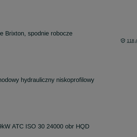
e Brixton, spodnie robocze
118,
odowy hydrauliczny niskoprofilowy
 9kW ATC ISO 30 24000 obr HQD