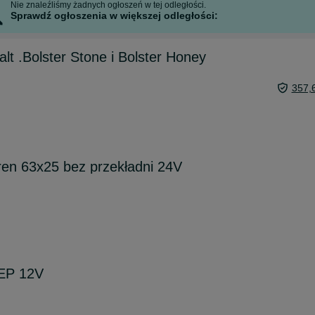
Nie znaleźliśmy żadnych ogłoszeń w tej odległości.
Sprawdź ogłoszenia w większej odległości:
lt .Bolster Stone i Bolster Honey
357,
ren 63x25 bez przekładni 24V
CEP 12V