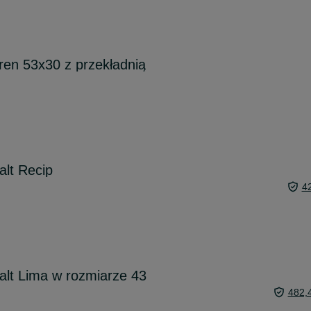
ren 53x30 z przekładnią
lt Recip
4
alt Lima w rozmiarze 43
482,