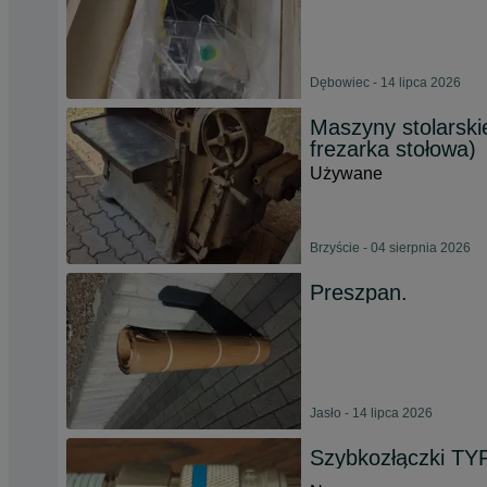
Dębowiec - 14 lipca 2026
Maszyny stolarskie
frezarka stołowa)
Używane
Brzyście - 04 sierpnia 2026
Preszpan.
Jasło - 14 lipca 2026
Szybkozłączki TYP