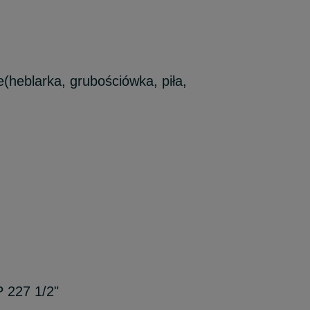
(heblarka, grubościówka, piła,
 227 1/2"