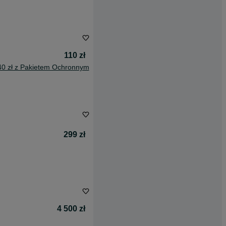
110 zł
40 zł z Pakietem Ochronnym
299 zł
4 500 zł