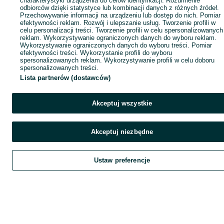
charakterystyki urządzenia do celów identyfikacji. Rozumienie
odbiorców dzięki statystyce lub kombinacji danych z różnych źródeł.
Przechowywanie informacji na urządzeniu lub dostęp do nich. Pomiar
efektywności reklam. Rozwój i ulepszanie usług. Tworzenie profili w
celu personalizacji treści. Tworzenie profili w celu spersonalizowanych
reklam. Wykorzystywanie ograniczonych danych do wyboru reklam.
Wykorzystywanie ograniczonych danych do wyboru treści. Pomiar
efektywności treści. Wykorzystanie profili do wyboru
spersonalizowanych reklam. Wykorzystywanie profili w celu doboru
spersonalizowanych treści.
Lista partnerów (dostawców)
Akceptuj wszystkie
Akceptuj niezbędne
Ustaw preferencje
Szukaj
Obserwujesz
Dodaj
Czat
Kont