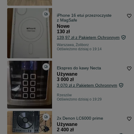
iPhone 16 etui przezroczyste
z MagSafe
Nowe
130 zł
139,97 zł z Pakietem Ochronnym
Warszawa, Żoliborz
Odświeżono dzisiaj o 19:14
Ekspres do kawy Necta
Używane
3 000 zł
3 070 zł z Pakietem Ochronnym
Rzeszów
Odświeżono dzisiaj o 19:29
2x Denon LC6000 prime
Używane
2 400 zł