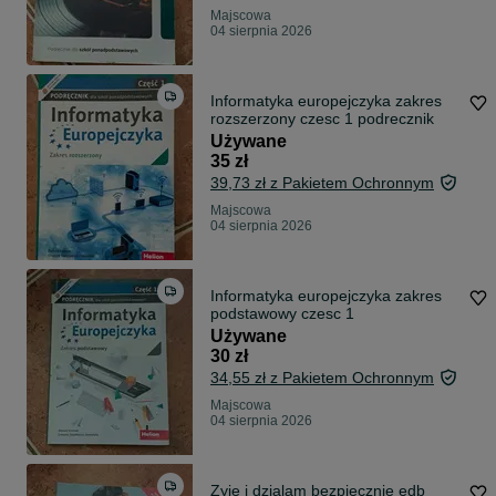
Majscowa
04 sierpnia 2026
Informatyka europejczyka zakres
rozszerzony czesc 1 podrecznik
Używane
35 zł
39,73 zł z Pakietem Ochronnym
Majscowa
04 sierpnia 2026
Informatyka europejczyka zakres
podstawowy czesc 1
Używane
30 zł
34,55 zł z Pakietem Ochronnym
Majscowa
04 sierpnia 2026
Zyje i dzialam bezpiecznie edb