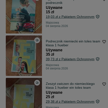
podrecznik
Używane
15 zł
19,03 zł z Pakietem Ochronnym
Majscowa
04 sierpnia 2026
Podrecznik niemiecki ein toles team
klasa 1 hueber
Używane
35 zł
39,73 zł z Pakietem Ochronnym
Majscowa
04 sierpnia 2026
Zeszyt cwiczen do niemieckiego
klasa 1 hueber ein toles team
Używane
25 zł
29,38 zł z Pakietem Ochronnym
Majscowa