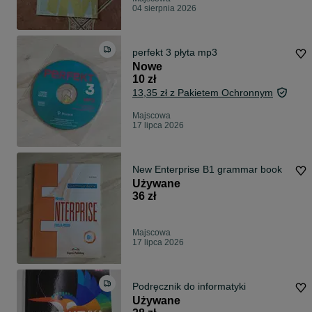
04 sierpnia 2026
perfekt 3 płyta mp3
Nowe
10 zł
13,35 zł z Pakietem Ochronnym
Majscowa
17 lipca 2026
New Enterprise B1 grammar book
Używane
36 zł
Majscowa
17 lipca 2026
Podręcznik do informatyki
Używane