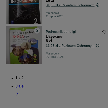
28 zł
31,98 zł z Pakietem Ochronnym
Majscowa
11 lipca 2026
Podręcznik do religii
Używane
8 zł
11,28 zł z Pakietem Ochronnym
Majscowa
09 lipca 2026
1
z
2
Dalej