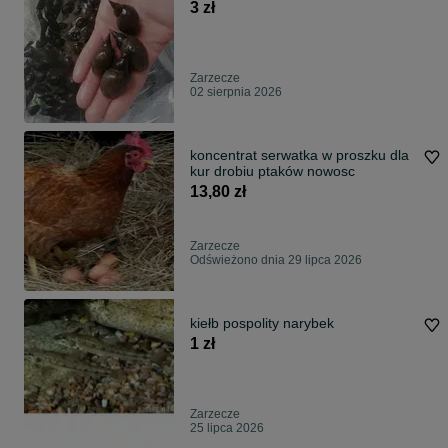
3 zł
Zarzecze
02 sierpnia 2026
koncentrat serwatka w proszku dla
kur drobiu ptaków nowosc
13,80 zł
Zarzecze
Odświeżono dnia 29 lipca 2026
kiełb pospolity narybek
1 zł
Zarzecze
25 lipca 2026