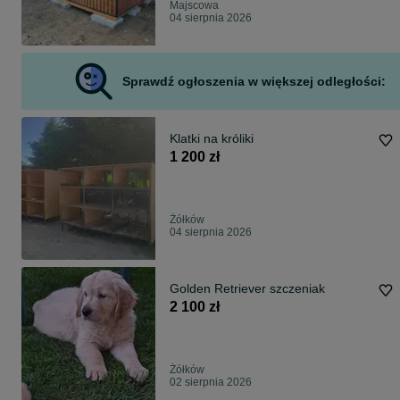
Majscowa
04 sierpnia 2026
Sprawdź ogłoszenia w większej odległości:
Klatki na króliki
1 200 zł
Żółków
04 sierpnia 2026
Golden Retriever szczeniak
2 100 zł
Żółków
02 sierpnia 2026