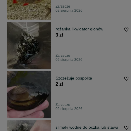
Zarzecze
02 sierpnia 2026
rożanka likwidator glonów
3 zł
Zarzecze
02 sierpnia 2026
Szczeżuje pospolita
2 zł
Zarzecze
02 sierpnia 2026
ślimaki wodne do oczka lub stawu